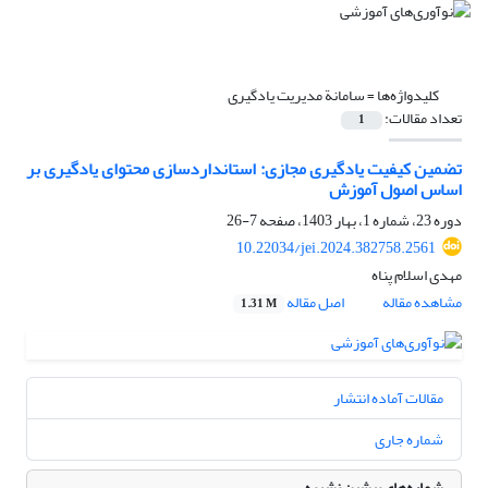
کلیدواژه‌ها =
سامانة مدیریت یادگیری
تعداد مقالات:
1
تضمین کیفیت یادگیری مجازی: استانداردسازی محتوای یادگیری بر
اساس اصول آموزش
دوره 23، شماره 1، بهار 1403، صفحه
7-26
10.22034/jei.2024.382758.2561
مهدی اسلام پناه
مشاهده مقاله
اصل مقاله
1.31 M
مقالات آماده انتشار
شماره جاری
شماره‌های پیشین نشریه