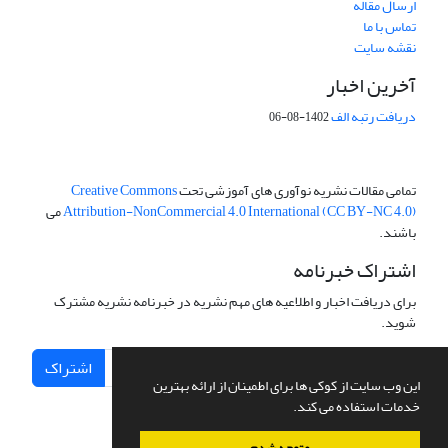
ارسال مقاله
تماس با ما
نقشه سایت
آخرین اخبار
دریافت رتبه الف
1402-08-06
تمامی مقالات نشریه نوآوری های آموزشی تحت
Creative Commons
Attribution-NonCommercial 4.0 International (CC BY-NC 4.0)
می
باشند.
اشتراک خبرنامه
برای دریافت اخبار و اطلاعیه های مهم نشریه در خبرنامه نشریه مشترک
شوید.
اشتراک
این وب سایت از کوکی ها برای اطمینان از ارائه بهترین
خدمات استفاده می کند.
متوجه شدم