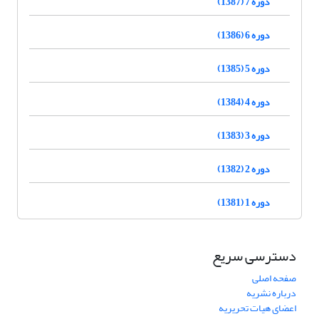
دوره 7 (1387)
دوره 6 (1386)
دوره 5 (1385)
دوره 4 (1384)
دوره 3 (1383)
دوره 2 (1382)
دوره 1 (1381)
دسترسی سریع
صفحه اصلی
درباره نشریه
اعضای هیات تحریریه