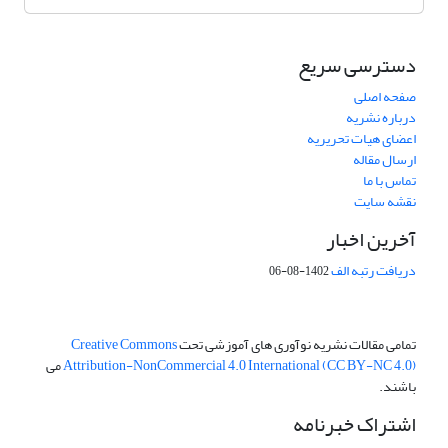
دسترسی سریع
صفحه اصلی
درباره نشریه
اعضای هیات تحریریه
ارسال مقاله
تماس با ما
نقشه سایت
آخرین اخبار
دریافت رتبه الف
1402-08-06
تمامی مقالات نشریه نوآوری های آموزشی تحت
Creative Commons
Attribution-NonCommercial 4.0 International (CC BY-NC 4.0)
می
باشند.
اشتراک خبرنامه