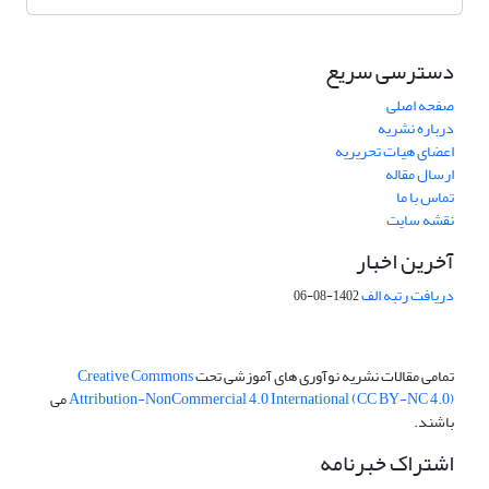
دسترسی سریع
صفحه اصلی
درباره نشریه
اعضای هیات تحریریه
ارسال مقاله
تماس با ما
نقشه سایت
آخرین اخبار
دریافت رتبه الف
1402-08-06
تمامی مقالات نشریه نوآوری های آموزشی تحت
Creative Commons
Attribution-NonCommercial 4.0 International (CC BY-NC 4.0)
می
باشند.
اشتراک خبرنامه