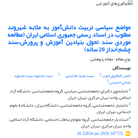
مواضع سیاسی تربیت دانش‌آموز به مثابه شهروند
مطلوب در اسناد رسمی جمهوری اسلامی ایران (مطالعه
موردی سند تحول بنیادین آموزش و پرورش،سند
چشم انداز 20 ساله)
نوع مقاله : مقاله پژوهشی
نویسندگان
2
1
ناصر کمالپورخوب
سید ضیاء هاشمی
سید محمودسید محمود
3
نجاتی حسینی
1
دانشجوی دکترای جامعه‌شناسی سیاسی، گروه جامعه‌شناسی، دانشگاه آزاد
اسلامی، واحد تهران مرکزی، تهران. ایران
2
دانشیار جامعه‌شناسی، گروه جامعه‌شناسی، دانشگاه تهران، دانشکدة علوم
اجتماعی، تهران. ایران
3
استادیار جامعه‌شناسی، گروه علوم ارتباطات اجتماعی، دانشگاه آزاد اسلامی،
واحد تهران مرکزی، تهران. ایران
10.22034/jei.2020.107721