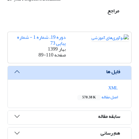
مراجع
دوره 19، شماره 1 - شماره
پیاپی 73
بهار 1399
صفحه
89-110
فایل ها
XML
اصل مقاله
570.38 K
سابقه مقاله
هم رسانی