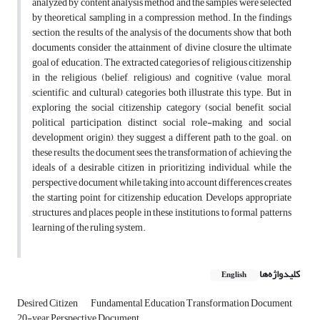
analyzed by content analysis method and the samples were selected
by theoretical sampling in a compression method. In the findings
section, the results of the analysis of the documents show that both
documents consider the attainment of divine closure the ultimate
goal of education. The extracted categories of religious citizenship
in the religious (belief, religious) and cognitive (value, moral,
scientific, and cultural) categories both illustrate this type. But in
exploring the social citizenship category (social benefit, social
political participation, distinct social role-making, and social
development origin), they suggest a different path to the goal. on
these results, the document sees the transformation of achieving the
ideals of a desirable citizen in prioritizing individual, while the
perspective document while taking into account differences creates
the starting point for citizenship education, Develops appropriate
structures and places people in these institutions to formal patterns
learning of the ruling system.
کلیدواژه‌ها
English
Desired Citizen
Fundamental Education Transformation Document
20-year Perspective Document