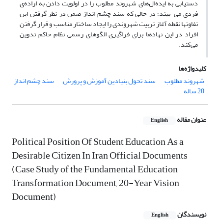
دستیابی به ایده‌ال‌های شهروند مطلوب را در اولویت دادن به اراده‌ی
فردی می-بیند؛ در حالی که سند چشم انداز ضمن در نظر گرفتن این
تفاوتها نقطه آغاز تربیت شهروندی را ایجاد ساختار مناسب و قرار گرفتن
افراد در این نهادها برای فراگیری الگوهای رسمی نظام حاکم تدوین
می‌کند.
کلیدواژه‌ها
شهروند مطلوب
سند تحول بنیادین آموزش و پرورش
سند چشم انداز
20 ساله
عنوان مقاله
English
Political Position Of Student Education As a
Desirable Citizen In Iran Official Documents
(Case Study of the Fundamental Education
Transformation Document, 20-Year Vision
Document)
نویسندگان
English