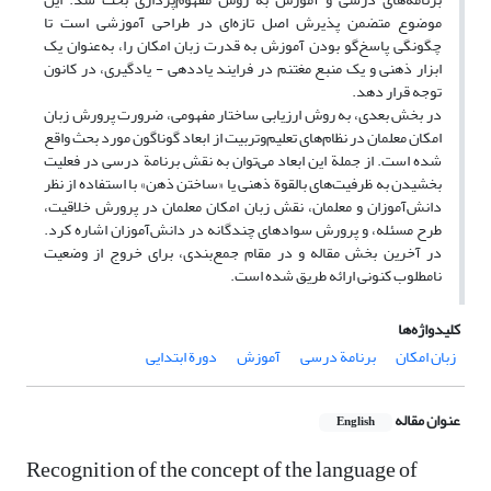
موضوع متضمن پذیرش اصل تازه‌ای در طراحی آموزشی است تا
چگونگی پاسخ‌گو بودن آموزش به قدرت زبان امکان را، به‌عنوان یک
ابزار ذهنی و یک منبع مغتنم در فرایند یاددهی - یادگیری، در کانون
توجه قرار دهد.
در بخش بعدی، به روش ارزیابی ساختار مفهومی، ضرورت پرورش زبان
امکان معلمان در نظام‌های تعلیم‌وتربیت از ابعاد گوناگون مورد بحث واقع
شده است. از جملة این ابعاد می‌توان به نقش برنامة درسی در فعلیت
بخشیدن به ظرفیت‌های بالقوة ذهنی یا «ساختن ذهن» با استفاده از نظر
دانش‌آموزان و معلمان، نقش زبان امکان معلمان در پرورش خلاقیت،
طرح مسئله، و پرورش سوادهای چندگانه در دانش‌آموزان اشاره کرد.
در آخرین بخش مقاله و در مقام جمع‌بندی، برای خروج از وضعیت
نامطلوب کنونی ارائه طریق شده است.
کلیدواژه‌ها
زبان امکان
برنامة درسی
آموزش
دورة ابتدایی
عنوان مقاله
English
Recognition of the concept of the language of