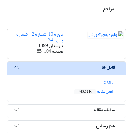
مراجع
دوره 19، شماره 2 - شماره
پیاپی 74
تابستان 1399
صفحه
85-104
فایل ها
XML
اصل مقاله
445.82 K
سابقه مقاله
هم رسانی