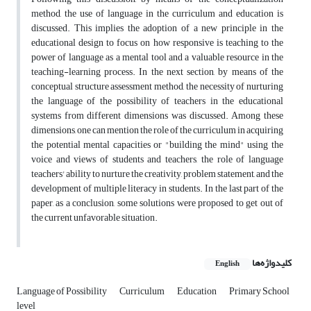
method, the use of language in the curriculum and education is
discussed. This implies the adoption of a new principle in the
educational design to focus on how responsive is teaching to the
power of language as a mental tool and a valuable resource in the
teaching-learning process. In the next section, by means of the
conceptual structure assessment method, the necessity of nurturing
the language of the possibility of teachers in the educational
systems from different dimensions was discussed. Among these
dimensions, one can mention the role of the curriculum in acquiring
the potential mental capacities or "building the mind" using the
voice and views of students and teachers, the role of language
teachers' ability to nurture the creativity, problem statement, and the
development of multiple literacy in students. In the last part of the
paper, as a conclusion, some solutions were proposed to get out of
the current unfavorable situation.
کلیدواژه‌ها
English
Language of Possibility
Curriculum
Education
Primary School
level