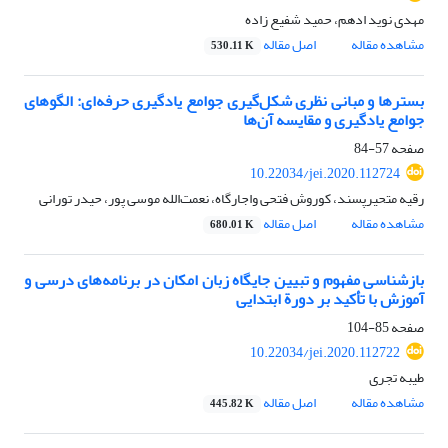
مهدی نوید ادهم، حمید شفیع زاده
مشاهده مقاله
اصل مقاله
530.11 K
بسترها و مبانی نظری شکل‌گیری جوامع یادگیری حرفه‌ای: الگوهای
جوامع یادگیری و مقایسه آن‌ها
صفحه
57-84
10.22034/jei.2020.112724
رقیه متحیرپسند، کوروش فتحی واجارگاه، نعمت‌الله موسی پور، حیدر تورانی
مشاهده مقاله
اصل مقاله
680.01 K
بازشناسی مفهوم و تبیین جایگاه زبان امکان در برنامه‌های درسی و
آموزش با تأکید بر دورة ابتدایی
صفحه
85-104
10.22034/jei.2020.112722
طیبه تجری
مشاهده مقاله
اصل مقاله
445.82 K