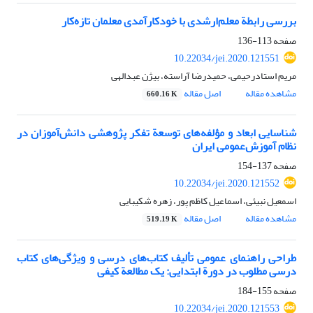
بررسی رابطة معلم‌ارشدی با خودکارآمدی معلمان تازه‌کار
صفحه
113-136
10.22034/jei.2020.121551
مریم استادرحیمی، حمیدرضا آراسته، بیژن عبدالهی
مشاهده مقاله
اصل مقاله
660.16 K
شناسایی ابعاد و مؤلفه‌های توسعة تفکر پژوهشی دانش‌آموزان در
نظام آموزش‌عمومی ایران
صفحه
137-154
10.22034/jei.2020.121552
اسمعیل نبیئی، اسماعیل کاظم پور، زهره شکیبایی
مشاهده مقاله
اصل مقاله
519.19 K
طراحی راهنمای عمومی تألیف کتاب‌های درسی و ویژگی‌های کتاب
درسی مطلوب در دورة ابتدایی: یک مطالعة کیفی
صفحه
155-184
10.22034/jei.2020.121553