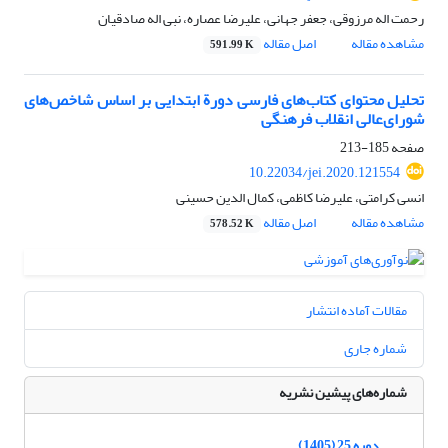
رحمت اله مرزوقی، جعفر جهانی، علیرضا عصاره، نبی اله صادقیان
مشاهده مقاله
اصل مقاله
591.99 K
تحلیل محتوای کتاب‌های فارسی دورة ابتدایی بر اساس شاخص‌های
شورای‌عالی انقلاب فرهنگی
صفحه
185-213
10.22034/jei.2020.121554
انسی کرامتی، علیرضا کاظمی، کمال الدین حسینی
مشاهده مقاله
اصل مقاله
578.52 K
مقالات آماده انتشار
شماره جاری
شماره‌های پیشین نشریه
دوره 25 (1405)