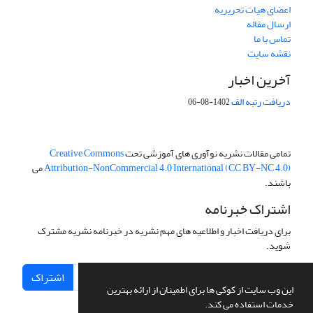
اعضای هیات تحریریه
ارسال مقاله
تماس با ما
نقشه سایت
آخرین اخبار
دریافت رتبه الف
1402-08-06
تمامی مقالات نشریه نوآوری های آموزشی تحت
Creative Commons
Attribution-NonCommercial 4.0 International (CC BY-NC 4.0)
می
باشند.
اشتراک خبرنامه
برای دریافت اخبار و اطلاعیه های مهم نشریه در خبرنامه نشریه مشترک
شوید.
اشتراک
این وب سایت از کوکی ها برای اطمینان از ارائه بهترین
خدمات استفاده می کند.