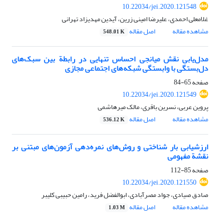
10.22034/jei.2020.121548
غلامعلی احمدی، علیرضا امینی زرین، آیدین مهدیزاد تهرانی
مشاهده مقاله
اصل مقاله
548.01 K
مدل‌یابی نقش میانجی احساس تنهایی در رابطة بین سبک‌های
دل‌بستگی با وابستگی شبکه‏‌های اجتماعی مجازی
صفحه
65-84
10.22034/jei.2020.121549
پروین عربی، نسرین باقری، مالک میرهاشمی
مشاهده مقاله
اصل مقاله
536.12 K
ارزشیابی بار شناختی و روش‌های نمره‌دهی آزمون‌های مبتنی بر
نقشة مفهومی
صفحه
85-112
10.22034/jei.2020.121550
صادق صیادی، جواد مصرآبادی، ابوالفضل فرید، رامین حبیبی کلیبر
مشاهده مقاله
اصل مقاله
1.03 M