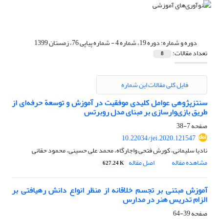
دوره و شماره:
دوره 19، شماره 4 - شماره پیاپی 76، زمستان 1399
تعداد مقالات:
8
فایل کلی مقالات این شماره
سنتزپژوهی عوامل کلیدی موفقیت در آموزش و توسعة حرفه‌ای از
طریق بازی‌وارسازی بر مبنای مدل روبرتس
صفحه
7-38
10.22034/jei.2020.121547
نادیا سلیمانی، کورش فتحی واجارگاه، محمد علی حسینی، محمود حقانی
مشاهده مقاله
اصل مقاله
627.24 K
آموزش مبتنی بر تجسم خلاقانه از منظر انواع دانش رهیافتی بر
الزام تدریس هنر در مدارس
صفحه
39-64