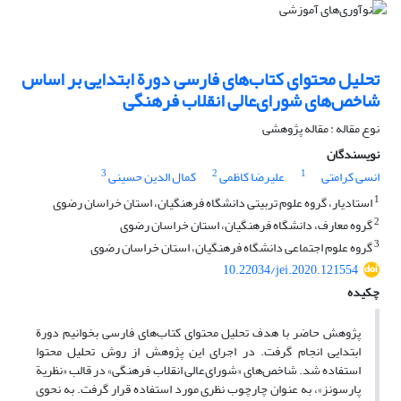
تحلیل محتوای کتاب‌های فارسی دورة ابتدایی بر اساس
شاخص‌های شورای‌عالی انقلاب فرهنگی
نوع مقاله : مقاله پژوهشی
نویسندگان
3
2
1
انسی کرامتی
علیرضا کاظمی
کمال الدین حسینی
1
استادیار، گروه علوم تربیتی دانشگاه فرهنگیان، استان خراسان رضوی
2
گروه معارف، دانشگاه فرهنگیان، استان خراسان رضوی
3
گروه علوم اجتماعی دانشگاه فرهنگیان، استان خراسان رضوی
10.22034/jei.2020.121554
چکیده
پژوهش حاضر با هدف تحلیل محتوای کتاب‌های فارسی بخوانیم دورة
ابتدایی انجام گرفت. در اجرای این پژوهش از روش تحلیل محتوا
استفاده شد. شاخص‌های «شورای‌عالی انقلاب فرهنگی» در قالب «نظریة
پارسونز»، به عنوان چارچوب نظری مورد استفاده قرار گرفت. به نحوی