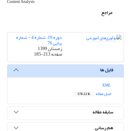
Content Analysis
مراجع
دوره 19، شماره 4 - شماره
پیاپی 76
زمستان 1399
صفحه
185-213
فایل ها
XML
اصل مقاله
578.52 K
سابقه مقاله
هم رسانی