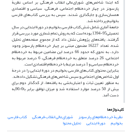
که ابتدا شاخص‌های شورای‌عالی انقلاب فرهنگی بر اساس نظریة
پارسونز در چهار خرده‌نظام اجتماعی، فرهنگی، سیاسی و اقتصادی
همسان‌سازی و جایگذاری شدند. سپس به بررسی کتاب‌های فارسی
بخوانیم پرداخته شد.
جامعة آماری شامل شش کتاب فارسی بخوانیم در دورة ابتدایی در سال
تحصیلی95-1394 بوده است که به روش تمام شماری مورد بررسی قرار
گرفتند. یافته‌های پژوهش نشان داد که از مجموع صفحه‌های تحلیل
شده، تعداد 16227 مضمون مبتنی بر چهار خرده‌نظام پارسونز وجود
دارد، به نحوی که حدود 66 درصد این مضامین مربوط به خرده‌نظام
اجتماعی، 26 درصد متعلق به خرده‌نظام فرهنگی، 6 درصد مربوط به
خرده‌نظام سیاسی و 1 درصد مرتبط با خرده‌نظام اقتصادی است.
بنابراین محتوای کتاب‌های فارسی بخوانیم در دورة ابتدایی را در درجة
اول شاخص‌های اجتماعی و سپس شاخص‌های فرهنگی تشکیل داده‌اند.
به منظور تعیین ثبات و اعتباربخشی به یافته‌ها، از کدگذار دوم برای
بیش از 50 درصد موارد استفاده شد و میزان توافق برابر با90/0به
دست آمد.
کلیدواژه‌ها
نظریة خرده‌نظام‌های پارسونز
شورای‌عالی انقلاب فرهنگی
کتاب فارسی
بخوانیم
دورة ابتدایی
تحلیل محتوا