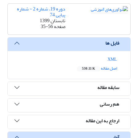
دوره 19، شماره 2 - شماره
پیاپی 74
تابستان 1399
صفحه
35-56
فایل ها
XML
اصل مقاله
530.11 K
سابقه مقاله
هم رسانی
ارجاع به این مقاله
آمار