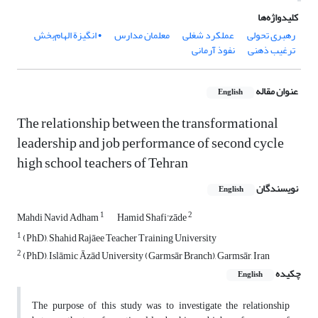
کلیدواژه‌ها
رهبری تحولی
عملکرد شغلی
معلمان مدارس
• انگیزة الهام‌بخش
ترغیب ذهنی
نفوذ آرمانی
عنوان مقاله
English
The relationship between the transformational
leadership and job performance of second cycle
high school teachers of Tehran
نویسندگان
English
1
2
Mahdi Navid Adham
Hamid Shafi'zāde
1
(PhD), Shahid Rajāee Teacher Training University
2
(PhD), Islāmic Āzād University (Garmsār Branch), Garmsār, Iran
چکیده
English
The purpose of this study was to investigate the relationship