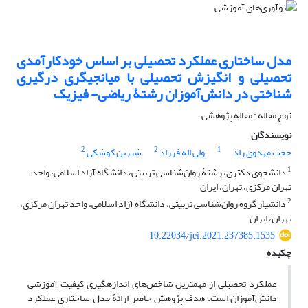
مدل ساختاری عملکرد تحصیلی بر اساس خودکارآمدی
تحصیلی و انگیزش تحصیلی با میانجیگری درگیری
شناختی در دانش‌آموزان رشتۀ ریاضی- فیزیک
نوع مقاله : مقاله پژوهشی
نویسندگان
2
2
1
حجت مهدوی راد
ولی اله فرزاد
شیرین کوشکی
1
دانشجوی دکتری، رشتۀ روان‌شناسی تربیتی، دانشگاه آزاد اسلامی، واحد
تهران مرکزی، تهران، ایران
2
دانشیار گروه روان‌شناسی تربیتی، دانشگاه آزاد اسلامی، واحد تهران مرکزی،
تهران، ایران
10.22034/jei.2021.237385.1535
چکیده
عملکرد تحصیلی از مهمترین شاخص‌های اندازهگیری کیفیت آموزشی
دانش‌آموزان است. هدف پژوهشِ حاضر ارائۀ مدل ساختاری عملکرد