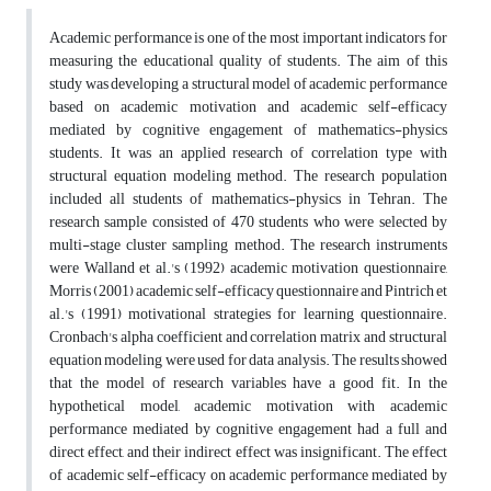
Academic performance is one of the most important indicators for
measuring the educational quality of students. The aim of this
study was developing a structural model of academic performance
based on academic motivation and academic self-efficacy
mediated by cognitive engagement of mathematics-physics
students. It was an applied research of correlation type with
structural equation modeling method. The research population
included all students of mathematics-physics in Tehran. The
research sample consisted of 470 students who were selected by
multi-stage cluster sampling method. The research instruments
were Walland et al.'s (1992) academic motivation questionnaire,
Morris (2001) academic self-efficacy questionnaire and Pintrich et
al.'s (1991) motivational strategies for learning questionnaire.
Cronbach's alpha coefficient and correlation matrix and structural
equation modeling were used for data analysis. The results showed
that the model of research variables have a good fit. In the
hypothetical model, academic motivation with academic
performance mediated by cognitive engagement had a full and
direct effect, and their indirect effect was insignificant. The effect
of academic self-efficacy on academic performance mediated by