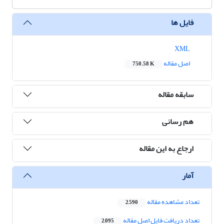
فایل ها
XML
اصل مقاله
750.58 K
سابقه مقاله
هم رسانی
ارجاع به این مقاله
آمار
تعداد مشاهده مقاله
2,590
تعداد دریافت فایل اصل مقاله
2,095