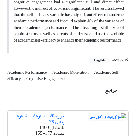
cognitive engagement had a significant full and direct effect,
however, the indirect effect was not significant. The results showed
that the self-efficacy variable has a significant effect on students'
academic performance and it could explain 40% of the variance of
their academic performance. The teaching staff, school
administrators as well as parents of students could use the variable
of academic self-efficacy to enhance their academic performance.
کلیدواژه‌ها
English
Academic Performance
Academic Motivation
Academic Self-
efficacy
Cognitive Engagement
مراجع
دوره 20، شماره 2 - شماره
پیاپی 78
تابستان 1400
صفحه
155-177