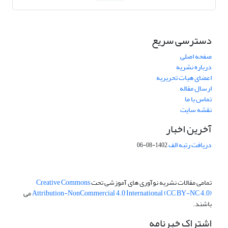
دسترسی سریع
صفحه اصلی
درباره نشریه
اعضای هیات تحریریه
ارسال مقاله
تماس با ما
نقشه سایت
آخرین اخبار
دریافت رتبه الف
1402-08-06
تمامی مقالات نشریه نوآوری های آموزشی تحت
Creative Commons
Attribution-NonCommercial 4.0 International (CC BY-NC 4.0)
می
باشند.
اشتراک خبرنامه