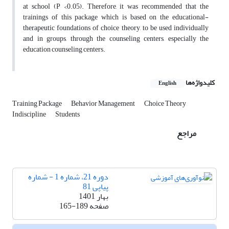
at school (P <0.05). Therefore, it was recommended that the
trainings of this package which is based on the educational-
therapeutic foundations of choice theory, to be used individually
and in groups, through the counseling centers, especially the
education counseling centers.
کلیدواژه‌ها
English
Training Package
Behavior Management
Choice Theory
Indiscipline
Students
مراجع
دوره 21، شماره 1 - شماره
پیاپی 81
بهار 1401
صفحه
165-189