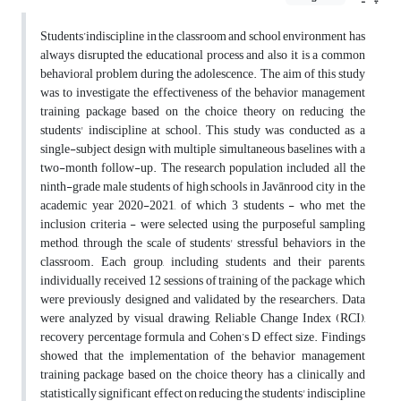
Students’indiscipline in the classroom and school environment has
always disrupted the educational process and also it is a common
behavioral problem during the adolescence. The aim of this study
was to investigate the effectiveness of the behavior management
training package based on the choice theory on reducing the
students' indiscipline at school. This study was conducted as a
single-subject design with multiple simultaneous baselines with a
two-month follow-up. The research population included all the
ninth-grade male students of high schools in Javānrood city in the
academic year 2020-2021, of which 3 students - who met the
inclusion criteria - were selected using the purposeful sampling
method, through the scale of students' stressful behaviors in the
classroom. Each group, including students and their parents,
individually received 12 sessions of training of the package which
were previously designed and validated by the researchers. Data
were analyzed by visual drawing, Reliable Change Index (RCI),
recovery percentage formula and Cohen’s D effect size. Findings
showed that the implementation of the behavior management
training package based on the choice theory has a clinically and
statistically significant effect on reducing the students' indiscipline