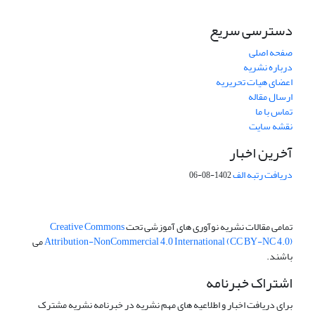
دسترسی سریع
صفحه اصلی
درباره نشریه
اعضای هیات تحریریه
ارسال مقاله
تماس با ما
نقشه سایت
آخرین اخبار
دریافت رتبه الف
1402-08-06
تمامی مقالات نشریه نوآوری های آموزشی تحت
Creative Commons
Attribution-NonCommercial 4.0 International (CC BY-NC 4.0)
می
باشند.
اشتراک خبرنامه
برای دریافت اخبار و اطلاعیه های مهم نشریه در خبرنامه نشریه مشترک