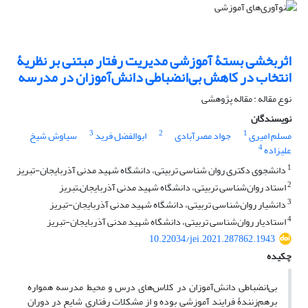
اثربخشی بستۀ آموزشی مدیریت رفتار مبتنی بر نظریۀ
انتخاب در کاهش بی‌انضباطی دانش‌آموزان در مدرسه
نوع مقاله : مقاله پژوهشی
نویسندگان
3
2
1
مسلم امیری
جواد مصرآبادی
ابوالفضل فرید
سیاوش شیخ
4
علیزاده
1
دانشجوی دکتری روان شناسی تربیتی، دانشگاه شهید مدنی آذربایجان-تبریز
2
استاد روان‌شناسی تربیتی، دانشگاه شهید مدنی آذربایجان‌ـ‌تبریز
3
دانشیار روان‌شناسی تربیتی، دانشگاه شهید مدنی آذربایجان-تبریز
4
استادیار روان‌شناسی تربیتی، دانشگاه شهید مدنی آذربایجان-تبریز
10.22034/jei.2021.287862.1943
چکیده
بی‌انضباطی دانش‌آموزان در کلاس‌های درس و محیط مدرسه همواره
برهم‌زنندۀ فرایند آموزشی بوده و از مشکلات رفتاری شایع در دوران