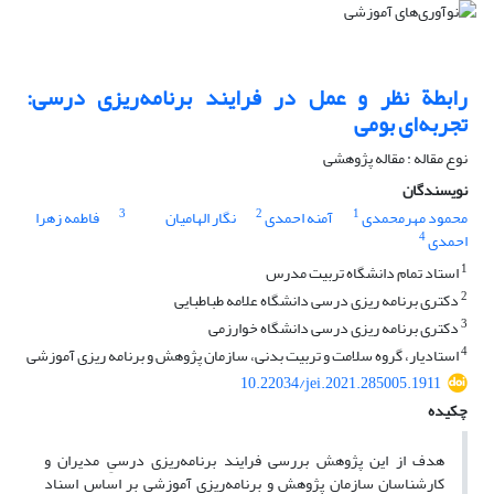
رابطة نظر و عمل در فرایند برنامه‌‏ریزی ‏درسی:
تجربه‌ای بومی
نوع مقاله : مقاله پژوهشی
نویسندگان
3
2
1
محمود مهرمحمدی
آمنه احمدی
نگار الهامیان
فاطمه زهرا
4
احمدی
1
استاد تمام دانشگاه تربیت مدرس
2
دکتری برنامه ریزی درسی دانشگاه علامه طباطبایی
3
دکتری برنامه ریزی درسی دانشگاه خوارزمی
4
استادیار، گروه سلامت و تربیت بدنی، سازمان پژوهش و برنامه ریزی آموزشی
10.22034/jei.2021.285005.1911
چکیده
هدف از این پژوهش بررسی فرایند برنامه‌‏ریزی درسیِ مدیران و
کارشناسان سازمان پژوهش و برنامه‌‏ریزی آموزشی بر اساس اسناد