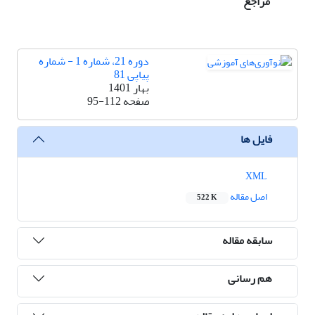
مراجع
دوره 21، شماره 1 - شماره
پیاپی 81
بهار 1401
صفحه
95-112
فایل ها
XML
اصل مقاله
522 K
سابقه مقاله
هم رسانی