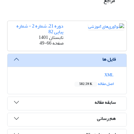
مراجع
دوره 21، شماره 2 - شماره
پیاپی 82
تابستان 1401
صفحه
49-66
فایل ها
XML
اصل مقاله
582.59 K
سابقه مقاله
هم رسانی