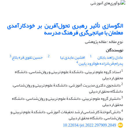
الگو‌سازی تأثیر رهبری تحول‌آفرین بر خودکارآمدی
معلمان با میانجی‌گری فرهنگ مدرسه
نوع مقاله : مقاله پژوهشی
نویسندگان
3
2
1
عادل زاهد بابلان
افشین عابدی نیا
حسین تقوی قره بلاغ
4
پدرام قربانزاده طولارود پایین
1
استاد گروه علوم تربیتی، دانشکدۀ علوم تربیتی و روان‌شناسی، دانشگاه
محقق اردبیلی
2
دانشجوی دکتری مدیریت آموزشی، دانشکدۀ علوم تربیتی و روان‌شناسی،
دانشگاه محقق اردبیلی
3
دانشیار گروه علوم تربیتی، دانشکدۀ علوم تربیتی و روان‌شناسی، دانشگاه
محقق اردبیلی
4
دانش‌آموختۀ کارشناسی ارشد تحقیقات آموزشی، دانشکدۀ علوم تربیتی و
روان‌شناسی، دانشگاه محقق اردبیلی
10.22034/jei.2022.297909.2049