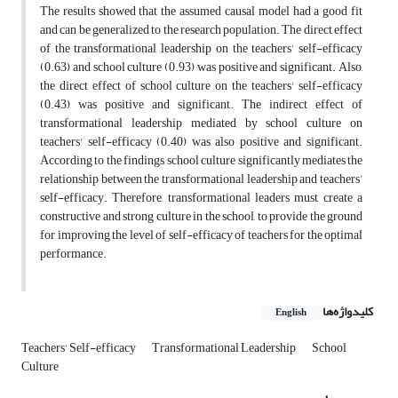
The results showed that the assumed causal model had a good fit
and can be generalized to the research population. The direct effect
of the transformational leadership on the teachers' self-efficacy
(0.63) and school culture (0.93) was positive and significant. Also,
the direct effect of school culture on the teachers' self-efficacy
(0.43) was positive and significant. The indirect effect of
transformational leadership mediated by school culture on
teachers' self-efficacy (0.40) was also positive and significant.
According to the findings, school culture significantly mediates the
relationship between the transformational leadership and teachers’
self-efficacy. Therefore, transformational leaders must create a
constructive and strong culture in the school, to provide the ground
for improving the level of self-efficacy of teachers for the optimal
performance.
کلیدواژه‌ها
English
Teachers' Self-efficacy
Transformational Leadership
School
Culture