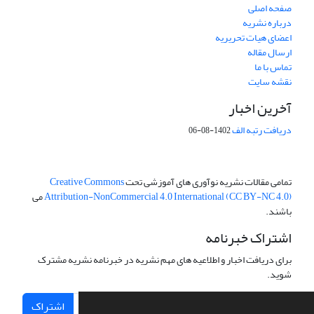
صفحه اصلی
درباره نشریه
اعضای هیات تحریریه
ارسال مقاله
تماس با ما
نقشه سایت
آخرین اخبار
دریافت رتبه الف
1402-08-06
تمامی مقالات نشریه نوآوری های آموزشی تحت
Creative Commons
Attribution-NonCommercial 4.0 International (CC BY-NC 4.0)
می
باشند.
اشتراک خبرنامه
برای دریافت اخبار و اطلاعیه های مهم نشریه در خبرنامه نشریه مشترک
شوید.
اشتراک