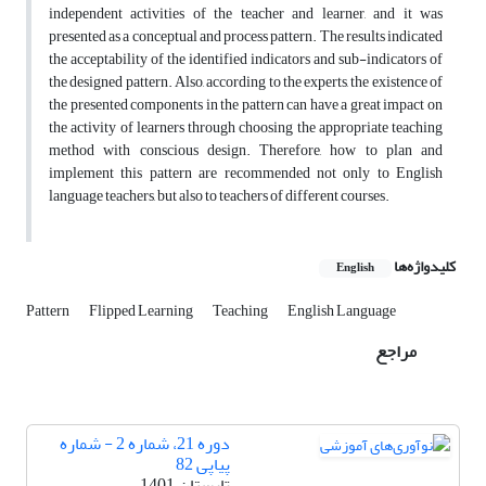
independent activities of the teacher and learner, and it was
presented as a conceptual and process pattern. The results indicated
the acceptability of the identified indicators and sub-indicators of
the designed pattern. Also, according to the experts, the existence of
the presented components in the pattern can have a great impact on
the activity of learners through choosing the appropriate teaching
method with conscious design. Therefore, how to plan and
implement this pattern are recommended not only to English
language teachers, but also to teachers of different courses.
کلیدواژه‌ها
English
Pattern
Flipped Learning
Teaching
English Language
مراجع
دوره 21، شماره 2 - شماره
پیاپی 82
تابستان 1401