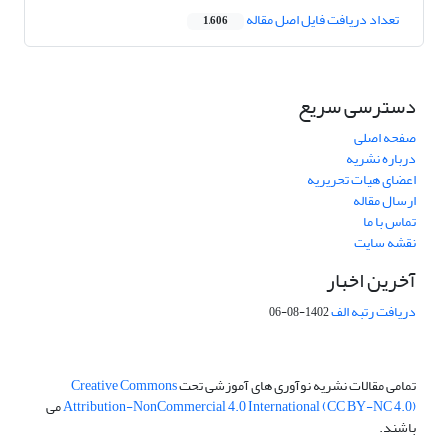
تعداد دریافت فایل اصل مقاله
1,606
دسترسی سریع
صفحه اصلی
درباره نشریه
اعضای هیات تحریریه
ارسال مقاله
تماس با ما
نقشه سایت
آخرین اخبار
دریافت رتبه الف
1402-08-06
تمامی مقالات نشریه نوآوری های آموزشی تحت
Creative Commons
Attribution-NonCommercial 4.0 International (CC BY-NC 4.0)
می
باشند.