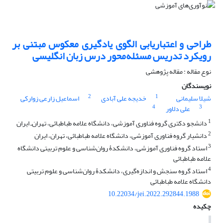
طراحی و اعتباریابی الگوی یادگیری معکوس مبتنی بر
رویکرد تدریس مسئله‌محور درس زبان انگلیسی
نوع مقاله : مقاله پژوهشی
نویسندگان
2
1
شیلا سلیمانی
خدیجه علی آبادی
اسماعیل زارعی زوارکی
4
3
علی دلاور
1
دانشجو دکتری گروه فناوری آموزشی، دانشگاه علامه طباطبائی، تهران‌ـ ‌ایران
2
دانشیار گروه فناوری آموزشی، دانشگاه علامه طباطبائی، تهران، ایران
3
استاد گروه فناوری آموزشی، دانشکدۀ روان‌شناسی و علوم تربیتی دانشگاه
علامه طباطبائی
4
استاد گروه سنجش و اندازه‌گیری، دانشکدۀ روان‌شناسی و علوم تربیتی
دانشگاه علامه طباطبائی
10.22034/jei.2022.292844.1988
چکیده