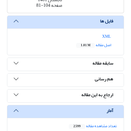
صفحه
81-104
فایل ها
XML
اصل مقاله
1.01 M
سابقه مقاله
هم رسانی
ارجاع به این مقاله
آمار
تعداد مشاهده مقاله
2,599