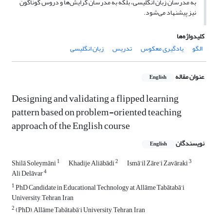
به مدرسان زبان انگلیسی، بلکه به مدرسان گرایش‌ها و دروس گوناگون
نیز پیشنهاد می‌شود.
کلیدواژه‌ها
الگو
یادگیری معکوس
تدریس
زبان انگلیسی
عنوان مقاله
English
Designing and validating a flipped learning
pattern based on problem-oriented teaching
approach of the English course
نویسندگان
English
1
2
3
Shilā Soleymāni
Khadije Aliābādi
Ismā’il Zāre’i Zavāraki
4
Ali Delāvar
1
PhD Candidate in Educational Technology at Allāme Tabātabā’i
University, Tehran, Iran
2
(PhD), Allāme Tabātabā’i University, Tehran, Iran