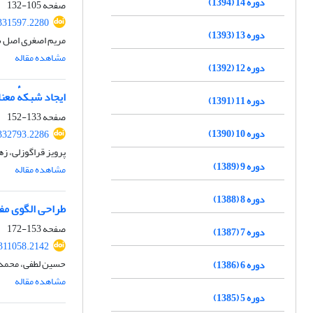
دوره 14 (1394)
صفحه
105-132
.331597.2280
دوره 13 (1393)
مریم اصغری اصل س
مشاهده مقاله
دوره 12 (1392)
ایجاد شبکهٔ معن
دوره 11 (1391)
صفحه
133-152
دوره 10 (1390)
.332793.2286
پرویز قراگوزلی، ز
دوره 9 (1389)
مشاهده مقاله
دوره 8 (1388)
طراحی الگوی مف
صفحه
153-172
دوره 7 (1387)
.311058.2142
حسین لطفی، محمدرض
دوره 6 (1386)
مشاهده مقاله
دوره 5 (1385)