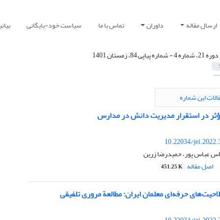
ارسال مقاله
داوران
تماس با ما
سیاست خود-بایگانی
بیان
دوره 21، شماره 4 - شماره پیاپی 84، زمستان 1401
الات این شماره
ثر در استقرار مدیریت دانش در مدارس
10.22034/jei.2022
اس عباس پور، حمیدرضا زرین
اصل مقاله
451.25 K
یت‌های حرفه‌ای معلمان ایران: مطالعة مروری تلفیقی