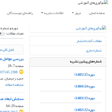
صفحه اصلی
مرور
اطلاعات نشریه
راهنمای نویسندگان
دوره و شماره:
تعداد مقالات:
9
مقالات آماده انتشار
فایل کلی مق
شماره جاری
بررسی عوامل مؤ
شماره‌های پیشین نشریه
صفحه
7-28
.337145.2308
دوره 25 (1405)
حمید رحیمیان، عب
مشاهده مقاله
دوره 24 (1404)
دوره 23 (1403)
سنجش ابعاد صلاح
صفحه
29-64
دوره 22 (1402)