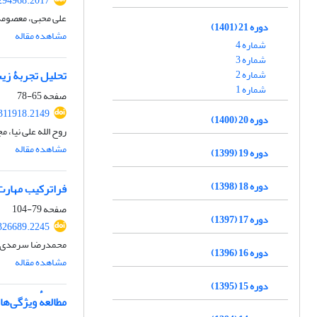
.294968.2017
علی محبی، معصومه
دوره 21 (1401)
مشاهده مقاله
شماره 4
شماره 3
شماره 2
تحلیل تجربۀ زی
شماره 1
صفحه
65-78
.311918.2149
دوره 20 (1400)
روح الله علی نیا، 
مشاهده مقاله
دوره 19 (1399)
دوره 18 (1398)
فراترکیب مهارت‌
صفحه
79-104
دوره 17 (1397)
.326689.2245
محمدرضا سرمدی، ب
دوره 16 (1396)
مشاهده مقاله
دوره 15 (1395)
مطالعهٔ ویژگی‌ها