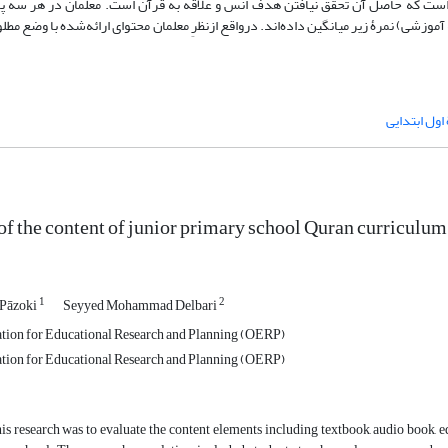
ه است که حاصل آن تحقق‌ نیافتن هدف انس و علاقه به قرآن است. معلمان در هر سه پا
موزشی) نمرۀ زیر میانگین داده‌اند. درواقع ازنظرِ معلمان محتوای ارائه‌شده با وضع مط
اول ابتدایی
of the content of junior primary school Quran curriculum
1
2
 Pāzoki
Seyyed Mohammad Delbari
tion for Educational Research and Planning (OERP)
tion for Educational Research and Planning (OERP)
is research was to evaluate the content elements including textbook, audio book, 