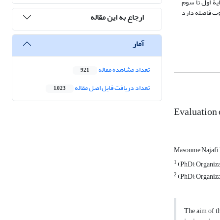
یۀ اول تا سوم
لوب فاصله دارد
ارجاع به این مقاله
آمار
تعداد مشاهده مقاله
921
تعداد دریافت فایل اصل مقاله
1,023
Evaluation 
Masoume Najafi
1
(PhD), Organiza
2
(PhD), Organiza
The aim of th