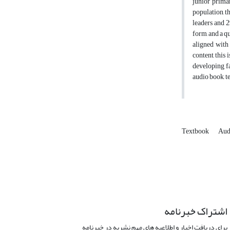
junior primar
population, t
leaders and 2
form, and a q
aligned with 
content, this
developing fa
audio book, t
Textbook
Aud
اشتراک خبرنامه
برای دریافت اخبار و اطلاعیه های مهم نشریه در خبرنامه