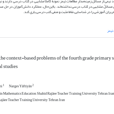
می از مسائل زمینه‌مدارِ مطالعات تیمز نمونۀ کاملاً مشابهی در کتاب درسی دارند و نی
ین مسائلْ مشابهی در کتاب درسی نداشته‌اند. بااین‌حال، عملکرد دانش‌آموزان در حل مس
امه‌ریزان آموزشی را در شناسایی نقاط مثبت و منفی کتب درسی یاری کند.
 تیمز
the context-based problems of the fourth grade primary 
l studies
1
2
hi
Narges Yāftiyān
n Mathematics Education, Shahid Rajāee Teacher Training University, Tehran, Ira
ajāee Teacher Training University, Tehran, Iran