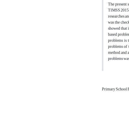
The present 
TIMSS 2015. T
researches an
was the check
showed that i
based problem
problems is 
problems of t
method, and a
problems was 
Primary School 