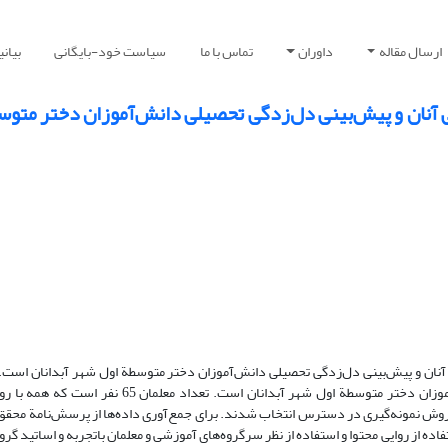
ارسال مقاله
داوران
تماس با ما
سیاست خود-بایگانی
بیان
تی آنان و پیش‌بینی دل‌زدگی تحصیلی دانش‌آموزان دختر متو
ی آنان و پیش‌بینی دل‌زدگی تحصیلی دانش‌آموزان دختر متوسطة اول شهر آبدانان اس
توصیفی و از نوع هم‌بستگی است. جامعة آماری شامل کلیة معلمان و دانش‌آموزان دختر متوسطة اول شهر آ
 همچنین، براساس جدول مورگان 278 دانش‌آموز به‌روش نمونه‌گیری در دسترس انتخاب شدند. برای جمع‌آوری داده‌ها از پرسش‌نام
د و روایی پرسش‌نامه با استفاده از روایی محتوا و استفاده از نظر سرگروه‌های آموزشی و معلمان باتجربه و اساتی