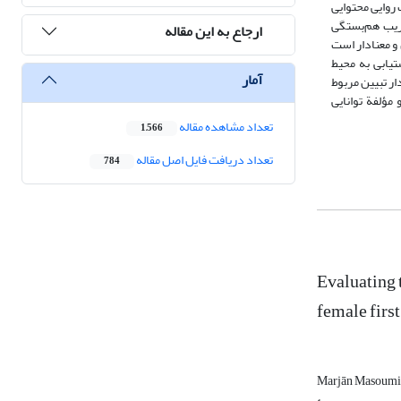
این، متخصصان تعلیم‌وتربیت روایی محتوایی
زمون ضریب هم‌بستگی
ارجاع به این مقاله
و معنادار است
تیابی به محیط
آمار
‌های پنج‌گانه بیشترین مقدار تبیین مربوط
 مؤلفة توانایی
تعداد مشاهده مقاله
1,566
تعداد دریافت فایل اصل مقاله
784
Evaluating 
female firs
Marjān Masoumi