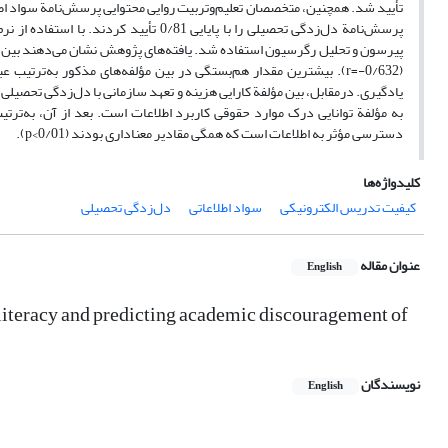
پرسش‌نامة دل‌زدگی تحصیلی را با پایایی 1
پیرسون و تحلیل رگرسیون استفاده شد. یافته‌های پژوهش نشان می‌دهند بین ن
(0/632-=r). بیشترین مقدار هم‌بستگی در بین مؤلفه‌های مذکور به‌ت
به مؤلفة توانایی درک موارد حقوقی کاربرد اطلاعات است. بعد از آن، به‌ترتیب 
دسترسی مؤثر به اطلاعات است که همگی مقادیر معناداری بودند (0/01>p).
کلیدواژه‌ها
کیفیت تدریس الکترونیکی
سواد اطلاعاتی
دل‌زدگی تحصیلی
عنوان مقاله
English
n literacy and predicting academic discouragement of
نویسندگان
English