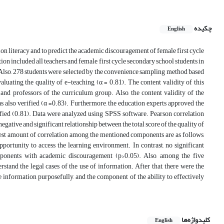
چکیده
English
ion literacy and to predict the academic discouragement of female first cycle
on included all teachers and female first cycle secondary school students in
Also, 278 students were selected by the convenience sampling method based
luating the quality of e-teaching (α = 0.81). The content validity of this
and professors of the curriculum group. Also, the content validity of the
as also verified (α =0.83). Furthermore, the education experts approved the
rified (0.81). Data were analyzed using SPSS software. Pearson correlation
negative and significant relationship between the total score of the quality of
est amount of correlation among the mentioned components are as follows,
 opportunity to access the learning environment. In contrast, no significant
ponents with academic discouragement (p>0.05). Also, among the five
stand the legal cases of the use of information. After that, there were the
se information purposefully, and the component of the ability to effectively
کلیدواژه‌ها
English