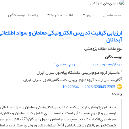
صفحه اصلی
مرور
اطلاعات نشریه
راهنمای نویسندگان
ارزیابی کیفیت تدریس الکترونیکی معلمان و سواد اطلاعا
آبدانان
نوع مقاله : مقاله پژوهشی
نویسندگان
2
1
مرجان معصومی فرد
روح اله نوری
1
دانشیار گروه علوم تربیتی، دانشگاه پیام‌نور، تهران، ایران
2
کارشناسی ارشد گروه علوم تربیتی، دانشگاه پیام‌نور، تهران، ایران
10.22034/jei.2023.320043.2205
چکیده
هدف این پژوهش، ارزیابی کیفیت تدریس الکترونیکی معلمان و سواد اطلاعات
سرشماری انتخاب شدند.
کیفیت تدریس الکترونیکی با پایایی 0/81 استفاده ش