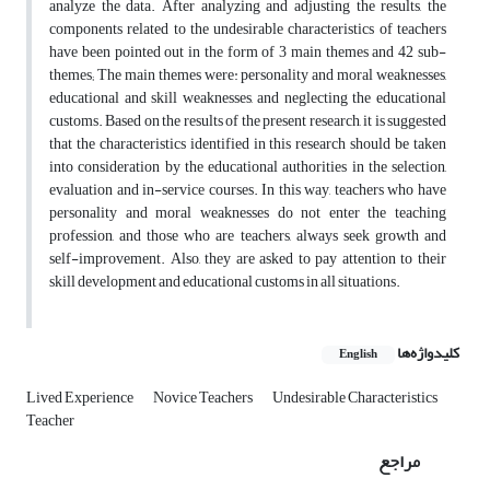
analyze the data. After analyzing and adjusting the results, the
components related to the undesirable characteristics of teachers
have been pointed out in the form of 3 main themes and 42 sub-
themes; The main themes were: personality and moral weaknesses,
educational and skill weaknesses, and neglecting the educational
customs. Based on the results of the present research, it is suggested
that the characteristics identified in this research should be taken
into consideration by the educational authorities in the selection,
evaluation and in-service courses. In this way, teachers who have
personality and moral weaknesses do not enter the teaching
profession, and those who are teachers, always seek growth and
self-improvement. Also, they are asked to pay attention to their
skill development and educational customs in all situations.
کلیدواژه‌ها
English
Lived Experience
Novice Teachers
Undesirable Characteristics
Teacher
مراجع