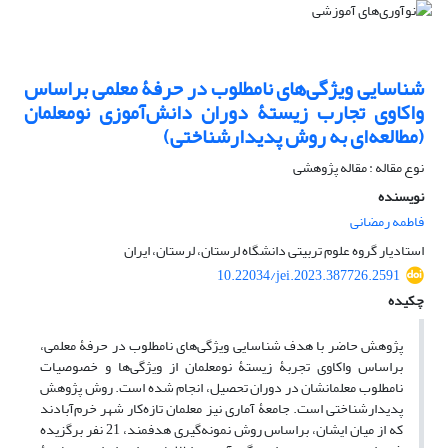
شناسایی ویژگی‌های نامطلوب در حرفۀ معلمی براساس
واکاوی تجارب زیستۀ دوران دانش‌آموزی نومعلمان
(مطالعه‌ای به‌ روش پدیدارشناختی)
نوع مقاله : مقاله پژوهشی
نویسنده
فاطمه رمضانی
استادیار گروه علوم تربیتی دانشگاه لرستان، لرستان، ایران
10.22034/jei.2023.387726.2591
چکیده
پژوهش حاضر با هدف شناسایی ویژگی‌های نامطلوب در حرفۀ معلمی،
براساس واکاوی تجربۀ زیستۀ نومعلمان از ویژگی‌‌ها و خصوصیات
نامطلوب معلمانشان در دوران تحصیل، انجام شده است. روش پژوهش
پدیدارشناختی است. جامعۀ آماری نیز معلمان تازه‌کار شهر خرم‌آبادند
که از میان ایشان، براساس روش نمونه‌گیری هدفمند، 21 نفر برگزیده