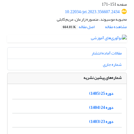
صفحه
151-171
10.22034/jei.2023.356607.2434
محبوبه موسیوند، منصوره زارعان، مریم کابلی
مشاهده مقاله
اصل مقاله
664.01 K
مقالات آماده انتشار
شماره جاری
شماره‌های پیشین نشریه
دوره 25 (1405)
دوره 24 (1404)
دوره 23 (1403)