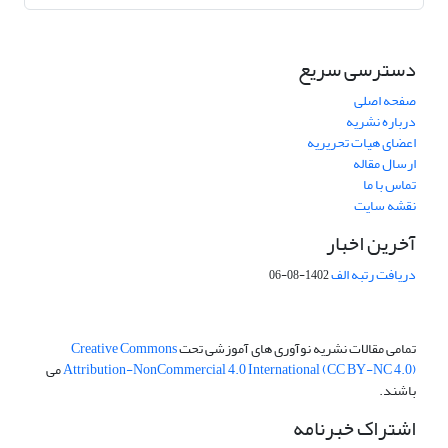
دسترسی سریع
صفحه اصلی
درباره نشریه
اعضای هیات تحریریه
ارسال مقاله
تماس با ما
نقشه سایت
آخرین اخبار
دریافت رتبه الف
1402-08-06
تمامی مقالات نشریه نوآوری های آموزشی تحت
Creative Commons
Attribution-NonCommercial 4.0 International (CC BY-NC 4.0)
می
باشند.
اشتراک خبرنامه