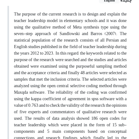
چکیده
English
The purpose of the current research is to design and explain the
teacher leadership model in elementary schools and it was done
using the qualitative method of Meta synthesis type using the
seven-step approach of Sandlowski and Barros (2007). The
statistical population of the research consists of all Persian and
English studies published in the field of teacher leadership during
the years 2012 to 2023. In this regard, the keywords related to the
purpose of the research were searched and the studies and articles
obtained were examined using the purposeful sampling method
and the acceptance criteria, and finally 48 articles were selected as
samples that met the inclusion criteria. The selected articles were
analyzed using the open, central, selective coding method through
Maxqda software. The reliability of the coding was confirmed
using the kappa coefficient of agreement in spss software with a
value of 0.763, and to check the validity of the research, the opinions
of five experts and commentators of qualitative research were
used. The results of data analysis showed 186 open codes for
teacher leadership, which were placed in the form of 15 sub-
components and 5 main components based on conceptual
connections and research findings, which finally led to the