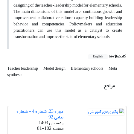
designing of the teacher-leadership model for elementary schools.
The main dimensions of this model are: continuous growth and
improvement, collaborative culture, capacity building, leadership
behavior and competencies. Policymakers and education
practitioners can use this model as a catalyst to create
transformation and improve the state of elementary schools.
کلیدواژه‌ها
English
Teacher leadership
Model design
Elementary schools
Meta
synthesis
مراجع
دوره 23، شماره 4 - شماره
پیاپی 92
زمستان 1403
صفحه
81-102