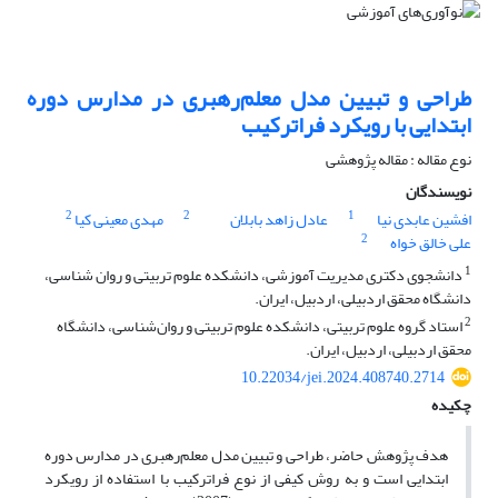
طراحی و تبیین مدل معلم‌رهبری در مدارس دوره
ابتدایی با رویکرد فراترکیب
نوع مقاله : مقاله پژوهشی
نویسندگان
2
2
1
افشین عابدی نیا
عادل زاهد بابلان
مهدی معینی کیا
2
علی خالق خواه
1
دانشجوی دکتری مدیریت آموزشی، دانشکده علوم تربیتی و روان شناسی،
دانشگاه محقق اردبیلی، اردبیل، ایران.
2
استاد گروه علوم تربیتی، دانشکده علوم تربیتی و روان‌شناسی، دانشگاه
محقق اردبیلی، اردبیل، ایران.
10.22034/jei.2024.408740.2714
چکیده
هدف پژوهش حاضر، طراحی و تبیین مدل معلم‌رهبری در مدارس دوره
ابتدایی است و به روش کیفی از نوع فراترکیب با استفاده از رویکرد