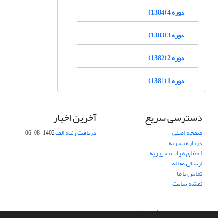
دوره 4 (1384)
دوره 3 (1383)
دوره 2 (1382)
دوره 1 (1381)
دسترسی سریع
آخرین اخبار
صفحه اصلی
دریافت رتبه الف
1402-08-06
درباره نشریه
اعضای هیات تحریریه
ارسال مقاله
تماس با ما
نقشه سایت
سامانه مدیریت نشریات علمی.
طراحی و پیاده سازی از
سیناوب