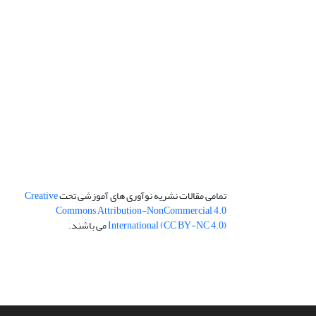
تمامی مقالات نشریه نوآوری های آموزشی تحت
Creative
Commons Attribution-NonCommercial 4.0
International (CC BY-NC 4.0)
می باشند.