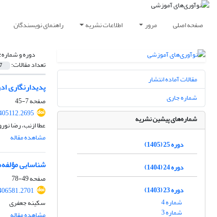
صفحه اصلی
مرور
اطلاعات نشریه
راهنمای نویسندگان
دوره و شماره:
تعداد مقالات:
7
مقالات آماده انتشار
پدیدارنگاری اد
شماره جاری
صفحه
7-45
.405112.2695
شماره‌های پیشین نشریه
عطا ازنب، رضا نورو
مشاهده مقاله
دوره 25 (1405)
شناسایی مؤلفه‌ه
دوره 24 (1404)
صفحه
49-78
دوره 23 (1403)
.406581.2701
شماره 4
سکینه جعفری
شماره 3
مشاهده مقاله