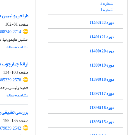
شماره 2
شماره 1
طراحی و تبیین 
دوره 22 (1402)
صفحه
81-102
.408740.2714
دوره 21 (1401)
افشین عابدی نیا، ع
مشاهده مقاله
دوره 20 (1400)
ارائۀ چهارچوب 
دوره 19 (1399)
صفحه
103-134
دوره 18 (1398)
.385339.2578
حمید رئیسی، رحمت 
دوره 17 (1397)
مشاهده مقاله
دوره 16 (1396)
بررسی تطبیقی پس
صفحه
135-155
دوره 15 (1395)
.379839.2542