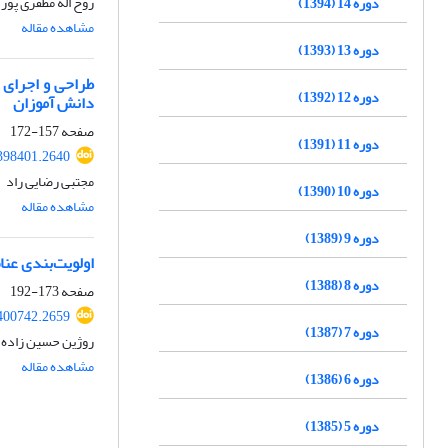
روح اله مظفری پور
دوره 14 (1394)
مشاهده مقاله
دوره 13 (1393)
طراحی و اجرای 
دوره 12 (1392)
دانش آموزان
صفحه
157-172
دوره 11 (1391)
.398401.2640
مجتبی رضایی راد
دوره 10 (1390)
مشاهده مقاله
دوره 9 (1389)
اولویت‌بندی عن
دوره 8 (1388)
صفحه
173-192
.400742.2659
دوره 7 (1387)
روژین حسین زاده،
مشاهده مقاله
دوره 6 (1386)
دوره 5 (1385)