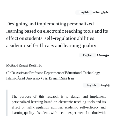
عنوان مقاله
English
Designing and implementing personalized
learning based on electronic teaching tools and its
effect on students' self-regulation abilities,
academic self-efficacy and learning quality
نویسنده
English
Mojtabā Rezaei Rezā'irād
(PhD), Assistant Professor, Department of Educational Technology,
Islamic Āzād University (Sāri Branch), Sāri, Iran
چکیده
English
The purpose of this research is to design and implement
personalized learning based on electronic teaching tools and its
effect on self-regulation abilities, academic self-efficacy and
learning quality of students with a semi-experimental method with