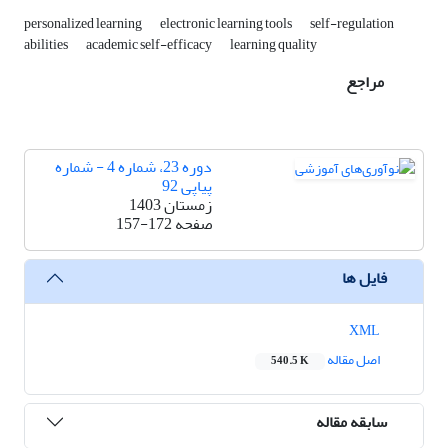
personalized learning
electronic learning tools
self-regulation
abilities
academic self-efficacy
learning quality
مراجع
دوره 23، شماره 4 - شماره
پیاپی 92
زمستان 1403
صفحه
157-172
فایل ها
XML
اصل مقاله
540.5 K
سابقه مقاله