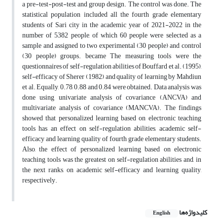
a pre-test-post-test and group design. The control was done. The
statistical population included all the fourth grade elementary
students of Sari city in the academic year of 2021-2022 in the
number of 5382 people, of which 60 people were selected as a
sample and assigned to two experimental (30 people) and control
(30 people) groups. became The measuring tools were the
questionnaires of self-regulation abilities of Bouffard et al. (1995),
self-efficacy of Sherer (1982) and quality of learning by Mahdiun
et al. Equally, 0.78, 0.88 and 0.84 were obtained. Data analysis was
done using univariate analysis of covariance (ANCVA) and
multivariate analysis of covariance (MANCVA). The findings
showed that personalized learning based on electronic teaching
tools has an effect on self-regulation abilities, academic self-
efficacy and learning quality of fourth grade elementary students.
Also, the effect of personalized learning based on electronic
teaching tools was the greatest on self-regulation abilities and, in
the next ranks, on academic self-efficacy and learning quality,
respectively.
کلیدواژه‌ها
English