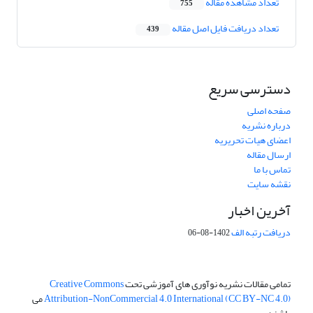
تعداد مشاهده مقاله
755
تعداد دریافت فایل اصل مقاله
439
دسترسی سریع
صفحه اصلی
درباره نشریه
اعضای هیات تحریریه
ارسال مقاله
تماس با ما
نقشه سایت
آخرین اخبار
دریافت رتبه الف
1402-08-06
تمامی مقالات نشریه نوآوری های آموزشی تحت
Creative Commons
Attribution-NonCommercial 4.0 International (CC BY-NC 4.0)
می