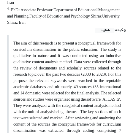
Iran
4
(PhD), Associate Professor, Department of Educational Management
and Planning, Faculty of Education and Psychology, Shiraz University,
Shiraz, Iran
چکیده
English
The aim of this research is to present a conceptual framework for
curriculum dissemination in the public education. The study is
qualitative in nature and it was conducted using an inductive
qualitative content analysis method. Data were collected through
the review of documents and scholarly sources related to the
research topic over the past two decades (2000 to 2023). For this
purpose, the relevant keywords were searched in the reputable
academic databases, and ultimately, 49 sources (35 international
and 14 domestic) were selected for the final analysis. The selected
sources and studies were organized using the software ‘ATLAS.ti’.
They were analyzed with the categorical content analysis method,
with the unit of analysis being ‘themes’. The key sections of each
text were selected and marked. After reviewing and analyzing the
content of the sources, the conceptual framework for curriculum
dissemination was extracted through coding, comprising 7