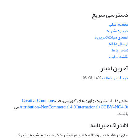
دسترسی سریع
صفحه اصلی
درباره نشریه
اعضای هیات تحریریه
ارسال مقاله
تماس با ما
نقشه سایت
آخرین اخبار
دریافت رتبه الف
1402-08-06
تمامی مقالات نشریه نوآوری های آموزشی تحت
Creative Commons
Attribution-NonCommercial 4.0 International (CC BY-NC 4.0)
می
باشند.
اشتراک خبرنامه
برای دریافت اخبار و اطلاعیه های مهم نشریه در خبرنامه نشریه مشترک