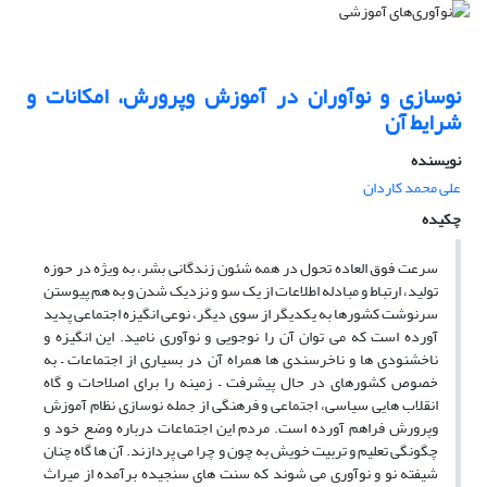
نوسازی و نوآوران در آموزش وپرورش، امکانات و
شرایط آن
نویسنده
علی محمد کاردان
چکیده
سرعت فوق العاده تحول در همه شئون زندگانی بشر، به ویژه در حوزه
تولید، ارتباط و مبادله اطلاعات از یک سو و نزدیک شدن و به هم پیوستن
سرنوشت کشورها به یکدیگر از سوی دیگر، نوعی انگیزه اجتماعی پدید
آورده است که می توان آن را نوجویی و نوآوری نامید. این انگیزه و
ناخشنودی ها و ناخرسندی ها همراه آن در بسیاری از اجتماعات – به
خصوص کشورهای در حال پیشرفت – زمینه را برای اصلاحات و گاه
انقلاب هایی سیاسی، اجتماعی و فرهنگی از جمله نوسازی نظام آموزش
وپرورش فراهم آورده است. مردم این اجتماعات درباره وضع خود و
چگونگی تعلیم و تربیت خویش به چون و چرا می پردازند. آن ها گاه چنان
شیفته نو و نوآوری می شوند که سنت های سنجیده برآمده از میراث