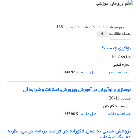
دوره و شماره:
دوره 1، شماره 1، پاییز 1381
تعداد مقالات:
6
نوآوری چیست؟
صفحه
7-10
حمزه گنجی
سخن سردبیر
اصل مقاله
140.92 K
نوسازی و نوآوران در آموزش وپرورش، امکانات و شرایط آن
صفحه
11-20
علی محمد کاردان
مشاهده مقاله
اصل مقاله
357.96 K
پژوهش مبتنی به عمل فکورانه در فرایند برنامه درسی، نظریه
عمل گرای شواب