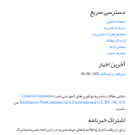
دسترسی سریع
صفحه اصلی
درباره نشریه
اعضای هیات تحریریه
ارسال مقاله
تماس با ما
نقشه سایت
آخرین اخبار
دریافت رتبه الف
1402-08-06
تمامی مقالات نشریه نوآوری های آموزشی تحت
Creative Commons
Attribution-NonCommercial 4.0 International (CC BY-NC 4.0)
می
باشند.
اشتراک خبرنامه
برای دریافت اخبار و اطلاعیه های مهم نشریه در خبرنامه نشریه مشترک