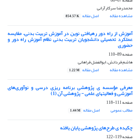
صفحه
67-88
محمدرضا سرکارآرانی
مشاهده مقاله
اصل مقاله
854.57 K
آموزش از راه دور رهیافتی نوین در آموزش تربیت بدنی، مقایسه
عملکرد تحصیلی دانشجویان تربیت بدنی نظام آموزش راه دور و
حضوری
صفحه
89-110
هاشم فردانش، ابوالفضل فراهانی
مشاهده مقاله
اصل مقاله
1.22 M
معرفی مؤسسه ی پژوهشی برنامه ریزی درسی و نوآوری‌های
آموزشی و فعالیتهای علمی - پژوهشی آن (1)
صفحه
111-118
مطالب عمومی
اصل مقاله
1.44 M
چکیده ی طرح‌های پژوهشی پایان یافته
صفحه
119-122