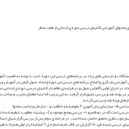
شکلات و نارسایی های زیاد در برنامه‌های درسی این دوره .است با توجه به اهمیت آمو
ی آموزشی بازنگری و اصلاح برنامه های درسی این دوره و ایجاد تحول کیفی در آموزش و
 داد در اجرای اولین گام این تحول و در فرایندی نظام دار کتابهای درسی دوره ی ابتدایی د
رب و ۱۲۰ نفر از کارشناسان از هفت منظر در بوته نقد و بررسی عمیق قرار گرفت. به این ترتیب که ابتدا معلمان مجرب و ص
ارهای ویژه نقد و بررسی کردند.
موجود و 2- پیشنهاد مطلوب» تنظیم شده است.
ز چهارچوب نظری تحقیق حاصل شده است. در مرحله ی دوم پس از بررسی گزارشهای استان
یک از منظرهای هفت گانه به وسیله ی کارشناسان دفتر برنامه ریزی و تألیف کتابهای درسی نتیجه طی ۱۸۰ گزارش در قالب ف