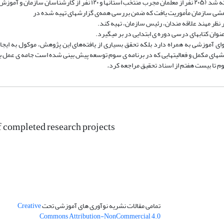
همایش مشترک منتخب معلمان مجرب کشور و کارشناسان به نظر خواهی گذاشته شد (۲۰۵ نفر از معلمان مجرب منتخب استانها و ۲۰
شی سازمان مأموریت یافت که ضمن بررسی همه‌ی گزارشهای تهیه شده در
وای آموزشی به همراه دارد بلکه تحقق بسیاری از یافته‌های این پژوهش، موکول به ایجا
ژوهشهای مکمل و فعالیتهایی که در برنامه ی سوم توسعه پیش بینی شده است جامه ی عمل 
 تا بیست هفتم از اسناد تحقیق مراجعه کرد
.
f completed research projects
تمامی مقالات نشریه نوآوری های آموزشی تحت
Creative
Commons Attribution-NonCommercial 4.0