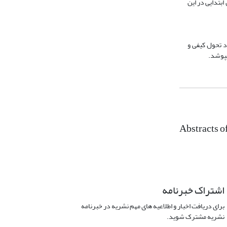
۱ نفر از کارشناسان سازمان و آموزش ابتدایی در این
د تحول کیفى و
بپوشد.
Abstracts o
اشتراک خبرنامه
برای دریافت اخبار و اطلاعیه های مهم نشریه در خبرنامه
نشریه مشترک شوید.