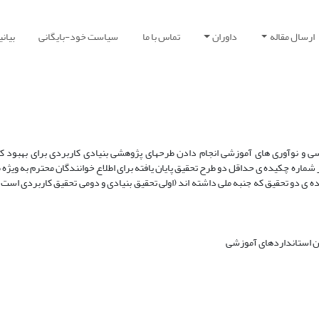
ارسال مقاله
داوران
تماس با ما
سیاست خود-بایگانی
بیان
برنامه ریزی درسی و نوآوری های آموزشی انجام دادن طرحهای پژوهشی بنیادی کاربردی برای بهبود 
ماره چکیده ی حداقل دو طرح تحقیق پایان یافته برای اطلاع خوانندگان محترم به ویژه
 ی دو تحقیق که جنبه ملی داشته اند (اولی تحقیق بنیادی و دومی تحقیق کاربردی است