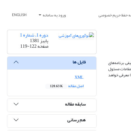
یه حفظ حریم خصوصی
ورود به سامانه
ENGLISH
دوره 1، شماره 1
پاییز 1381
صفحه
119-122
فایل ها
کیفی برنامه‌های
 مقامات مسئول
) معرفی خواهد
XML
اصل مقاله
120.63 K
سابقه مقاله
هم رسانی