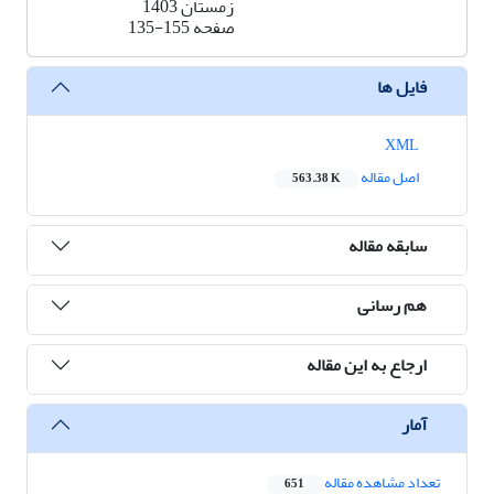
زمستان 1403
صفحه
135-155
فایل ها
XML
اصل مقاله
563.38 K
سابقه مقاله
هم رسانی
ارجاع به این مقاله
آمار
تعداد مشاهده مقاله
651