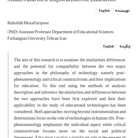
نویسنده
English
Ruhollāh Mozaffaripoor
(PhD), Assistant Professor, Department of Educational Sciences,
Farhangian University, Tehran, Iran
چکیده
English
The aim of this research is to examine the similarities, differences,
and the potential for compatibility between the two major
approaches in the philosophy of technology, namely post-
phenomenology and critical constructivism, and their implications
for education. To this end, using the methods of analysis,
description, and inference, the similarities and differences between
the two approaches have been first explored, and then their
applicability in the study of educational technologies has been
considered. Both approaches, moving beyond instrumentalism and
determinism, focus on the role of technologies in human life. Post-
phenomenology emphasizes the individual aspect, while critical
constructivism focuses more on the social and political
dimensions. Education can play a significant role in the process of