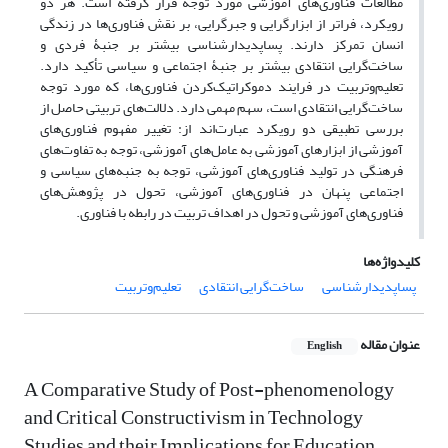
مطالعات فناوری‌های آموزشی مورد توجه قرار گرفته است. هر دو
رویکرد، فراتر از ابزارگرایی و جبرگرایی، بر نقش فناوری‌ها در زندگی
انسان تمرکز دارند. پساپدیدارشناسی بیشتر بر جنبۀ فردی و
ساخت‌گرایی انتقادی بیشتر بر جنبۀ اجتماعی و سیاسی تأکید دارد.
تعلیم‌وتربیت در فرایند دموکراتیک‌کردن فناوری‌ها، که مورد توجه
ساخت‌گرایی انتقادی است، سهم مهمی دارد. دلالت‌های تربیتی حاصل از
بررسی تطبیقی دو رویکرد عبارت‌اند از: تغییر مفهوم فناوری‌های
آموزشی از ابزارهای آموزشی به عامل‌های آموزشی، توجه به تفاوت‌های
فرهنگی در تولید فناوری‌های آموزشی، توجه به جنبه‌های سیاسی و
اجتماعی پنهان در فناوری‌های آموزشی، تحول در پژوهش‌های
فناوری‌های آموزشی و تحول در اهداف تربیت در رابطه با فناوری.
کلیدواژه‌ها
پساپدیدارشناسی
ساخت‌گرایی انتقادی
تعلیم‌وتربیت
عنوان مقاله
English
A Comparative Study of Post-phenomenology
and Critical Constructivism in Technology
Studies and their Implications for Education