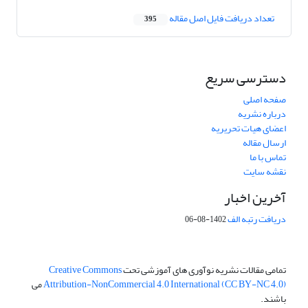
تعداد دریافت فایل اصل مقاله
395
دسترسی سریع
صفحه اصلی
درباره نشریه
اعضای هیات تحریریه
ارسال مقاله
تماس با ما
نقشه سایت
آخرین اخبار
دریافت رتبه الف
1402-08-06
تمامی مقالات نشریه نوآوری های آموزشی تحت
Creative Commons
Attribution-NonCommercial 4.0 International (CC BY-NC 4.0)
می
باشند.