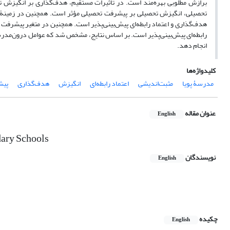
برازش مطلوبی بهره‌مند است. در تأثیرات مستقیم، هدف‌گذاری بر انگیزش تح
رابطه‌ای پیش‌بینی‌پذیر است. بر اساس نتایج، مشخص شد که عوامل درون‌مدرسه‌
انجام دهد.
کلیدواژه‌ها
مدرسۀ پویا
مثبت‌اندیشی
اعتماد رابطه‌ای
انگیزش
هدف‌گذاری
پیش
عنوان مقاله
English
dary Schools
نویسندگان
English
چکیده
English