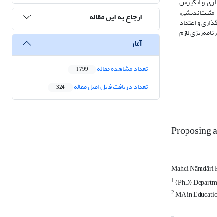
ذاری و انگیزش
ش تحصیلی از طریق سه متغیر مثبت‌اندیشی،
ارجاع به این مقاله
‌اندیشی، هدف‌گذاری و اعتماد
امه‌ریزی لازم
آمار
تعداد مشاهده مقاله
1,799
تعداد دریافت فایل اصل مقاله
324
Proposing a
Mahdi Nāmdāri
1
(PhD), Departme
2
MA in Education