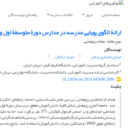
صفحه اصلی
مرور
اطلاعات نشریه
راهنمای نویسندگان
ارائۀ الگوی پویایی مدرسه در مدارس دورۀ متوسطۀ اول و
نوع مقاله : مقاله پژوهشی
نویسندگان
2
1
مهدی نامداری پژمان
مهیار ترکمان
1
استادیار گروه مدیریت آموزشی، دانشگاه فرهنگیان، تهران، ایران.
2
کارشناسی ارشد مدیریت آموزشی، دانشکده مدیریت، دانشگاه خوارزمی، تهران، ای
10.22034/jei.2024.447648.2886
چکیده
هدف از انجام این پژوهش، بررسی نقش مثبت‌اندیشی، اعتماد رابطه‌ای، انگیز
رابطه‌ای هوی (2004) و میانگین نمرات دانش‌آموزان استفاده شد. 