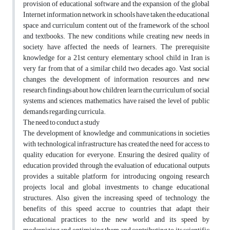
provision of educational software and the expansion of the global
Internet information network in schools have taken the educational
space and curriculum content out of the framework of the school
and textbooks. The new conditions, while creating new needs in
society, have affected the needs of learners. The prerequisite
knowledge for a 21st century elementary school child in Iran is
very far from that of a similar child two decades ago. Vast social
changes, the development of information resources and new
research findings about how children learn the curriculum of social
systems and sciences, mathematics, have raised the level of public
demands regarding curricula.
The need to conduct a study
The development of knowledge and communications in societies
with technological infrastructure has created the need for access to
quality education for everyone. Ensuring the desired quality of
education provided through the evaluation of educational outputs
provides a suitable platform for introducing ongoing research
projects, local and global investments to change educational
structures. Also, given the increasing speed of technology, the
benefits of this speed accrue to countries that adapt their
educational practices to the new world and its speed by