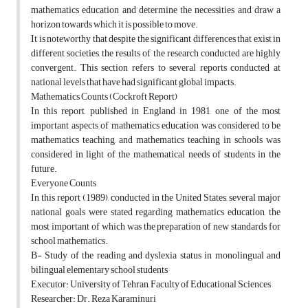
mathematics education and determine the necessities and draw a
horizon towards which it is possible to move.
It is noteworthy that despite the significant differences that exist in
different societies, the results of the research conducted are highly
convergent. This section refers to several reports conducted at
national levels that have had significant global impacts.
Mathematics Counts (Cockroft Report)
In this report, published in England in 1981, one of the most
important aspects of mathematics education was considered to be
mathematics teaching, and mathematics teaching in schools was
considered in light of the mathematical needs of students in the
future.
Everyone Counts
In this report (1989), conducted in the United States, several major
national goals were stated regarding mathematics education, the
most important of which was the preparation of new standards for
school mathematics.
B- Study of the reading and dyslexia status in monolingual and
bilingual elementary school students
Executor: University of Tehran, Faculty of Educational Sciences
Researcher: Dr. Reza Karaminuri