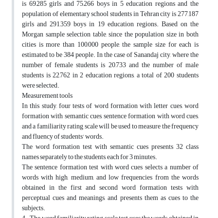
is 69,285 girls and 75,266 boys in 5 education regions and the
population of elementary school students in Tehran city is 277,187
girls and 291,359 boys in 19 education regions. Based on the
Morgan sample selection table, since the population size in both
cities is more than 100,000 people, the sample size for each is
estimated to be 384 people. In the case of Sanandaj city, where the
number of female students is 20,733 and the number of male
students is 22,762 in 2 education regions, a total of 200 students
were selected.
Measurement tools
In this study, four tests of word formation with letter cues, word
formation with semantic cues, sentence formation with word cues,
and a familiarity rating scale will be used to measure the frequency
and fluency of students' words.
The word formation test with semantic cues presents 32 class
names separately to the students, each for 3 minutes.
The sentence formation test with word cues selects a number of
words with high, medium, and low frequencies from the words
obtained in the first and second word formation tests with
perceptual cues and meanings, and presents them as cues to the
subjects.