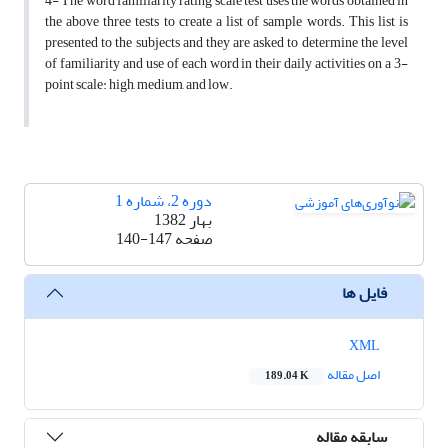
4- The word familiarity rating scale test uses the words obtained in
the above three tests to create a list of sample words. This list is
presented to the subjects and they are asked to determine the level
of familiarity and use of each word in their daily activities on a 3-
point scale: high, medium, and low.
دوره 2، شماره 1
بهار 1382
صفحه
140-147
فایل ها
XML
اصل مقاله
189.04 K
سابقه مقاله