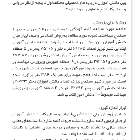
بین دانش آموزان در پایه ‌های تحصیلی مختلف اول تا پنجم از نظر فراوانی
و سیالی کلمات چه تفاوتی وجود دارد؟
روش اجرای پژوهش
جامعه مورد مطالعه کلیه کودکان دبستانی شهر‌های تهران تبریز و
سنندج میباشند. نمونه مورد مطالعه به روش تصادفی و طبقه ای از میان
دانش آموزان این سه شهر انتخاب می‌شوند. جامعه دانش آموزان
ابتدایی شهر تبریز تعداد ۶۹۲۸۵ نفر دختر و ۷۵۲۶۶ پسر در ۵ منطقه
آموزش و پرورش و جامعه دانش آموزان ابتدایی شهر تهران ۲۷۷۱۸۷
نفر دختر و ۲۹۱۳۵۹ نفر پسر در ۱۹ منطقه آموزش و پرورش میباشد بر
اساس جدول تعیین نمونه مورگان چون حجم جامعه در هر دو شهر بیش
از ۱۰۰۰۰۰ نفر است لذا حجم نمونه برای هر یک ۳۸۴ نفر برآورد شده
است. در مورد شهر سنندج نیز که تعداد دانش آموزان دختر ۲۰۷۳۳ و
تعداد دانش آموزان پسر ۲۲۷۶۲ نفر در ۲ منطقه آموزش و پرورش
میباشد مجموعاً ۲۰۰ دانش آموز انتخاب شد.
ابزار اندازه گیری
در این پژوهش برای اندازه گیری فراوانی و سیالی کلمات دانش آموزان
از چهار آزمون کلمه سازی با نشانه حروف کلمه سازی با نشانه‌‌های معانی
جمله سازی با نشانه کلمه و مقیاس درجه بندی آشنایی با کلمات
(familiarity rating) استفاده خواهد شد