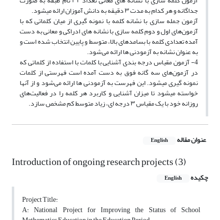
آزمون کلمه سازی با نشانه ‌های معانی تعداد ۳۲ نام طبقه به صورت
جداگانه و هر کدام به مدت ۳ دقیقه به دانش آموزان ارائه میشود.
آزمون جمله سازی با نشانه کلمه با نمونه گیری از میان کلماتی که با
آزمون‌های اول و دوم کلمه سازی با نشانه ‌های ادراکی و معانی به دست
آمده تعدادی کلمه با بسامد‌های بالا، متوسط و پایین انتخاب شده است و
به عنوان نشانه به آزمودنی ها ارائه می‌شود.
4- آزمون مقیاس درجه بندی آشنایی با کلمات با استفاده از کلماتی که
در آزمون‌های سه گانه فوق به دست آمده است فهرستی از کلمات
نمونه گیری میشود. این فهرست به آزمودنی ها ارائه می‌شود و از آنها
خواسته میشود تا میزان آشنایی و کاربرد هر کلمه را در فعالیت‌های
روزانه خود با یک مقیاس ۳ درجه ای، زیاد متوسط کم مشخص سازد.
عنوان مقاله
English
Introduction of ongoing research projects (3)
چکیده
English
Project Title:
A: National Project for Improving the Status of School