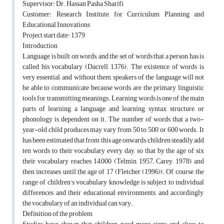
Supervisor: Dr. Hassan Pasha Sharifi
Customer: Research Institute for Curriculum Planning and
Educational Innovations
Project start date: 1379
Introduction
Language is built on words, and the set of words that a person has is
called his vocabulary (Dacrell, 1376). The existence of words is
very essential, and without them, speakers of the language will not
be able to communicate because words are the primary linguistic
tools for transmitting meanings. Learning words is one of the main
parts of learning a language, and learning syntax, structure, or
phonology is dependent on it. The number of words that a two-
year-old child produces may vary from 50 to 500 or 600 words. It
has been estimated that from this age onwards, children steadily add
ten words to their vocabulary every day, so that by the age of six
their vocabulary reaches 14,000 (Telmin, 1957; Carey, 1978), and
then increases until the age of 17 (Fletcher (1996)). Of course, the
range of children's vocabulary knowledge is subject to individual
differences and their educational environments, and accordingly,
the vocabulary of an individual can vary.
Definition of the problem