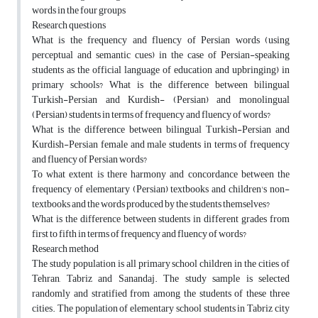
words in the four groups
Research questions
What is the frequency and fluency of Persian words (using
perceptual and semantic cues) in the case of Persian-speaking
students as the official language of education and upbringing) in
primary schools? What is the difference between bilingual
Turkish-Persian and Kurdish- (Persian) and monolingual
(Persian) students in terms of frequency and fluency of words?
What is the difference between bilingual Turkish-Persian and
Kurdish-Persian female and male students in terms of frequency
and fluency of Persian words?
To what extent is there harmony and concordance between the
frequency of elementary (Persian) textbooks and children's non-
textbooks and the words produced by the students themselves?
What is the difference between students in different grades from
first to fifth in terms of frequency and fluency of words?
Research method
The study population is all primary school children in the cities of
Tehran, Tabriz and Sanandaj. The study sample is selected
randomly and stratified from among the students of these three
cities. The population of elementary school students in Tabriz city