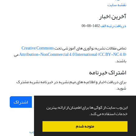
نقشه سایت
آخرین اخبار
دریافت رتبه الف
1402-08-06
تمامی مقالات نشریه نوآوری های آموزشی تحت
Creative Commons
Attribution-NonCommercial 4.0 International (CC BY-NC 4.0)
می
باشند.
اشتراک خبرنامه
برای دریافت اخبار و اطلاعیه های مهم نشریه در خبرنامه نشریه مشترک
شوید.
اشتراک
این وب سایت از کوکی ها برای اطمینان از ارائه بهترین
خدمات استفاده می کند.
متوجه شدم
سامانه مدیریت نشریات علمی.
طراحی و پیاده سازی از
سیناوب