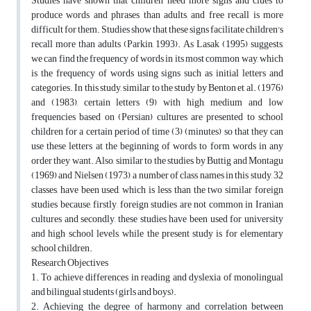
Studies have shown that children need more signs and clues to
produce words and phrases than adults, and free recall is more
difficult for them. Studies show that these signs facilitate children's
recall more than adults (Parkin, 1993). As Lasak (1995) suggests,
we can find the frequency of words in its most common way, which
is the frequency of words using signs such as initial letters and
categories. In this study, similar to the study by Benton et al. (1976)
and (1983), certain letters (9) with high, medium and low
frequencies based on (Persian) cultures are presented to school
children for a certain period of time (3) (minutes) so that they can
use these letters at the beginning of words to form words in any
order they want. Also, similar to the studies by Buttig and Montagu
(1969) and Nielsen (1973), a number of class names in this study, 32
classes, have been used, which is less than the two similar foreign
studies because, firstly, foreign studies are not common in Iranian
cultures and secondly, these studies have been used for university
and high school levels, while the present study is for elementary
school children.
Research Objectives
1. To achieve differences in reading and dyslexia of monolingual
and bilingual students (girls and boys).
2. Achieving the degree of harmony and correlation between