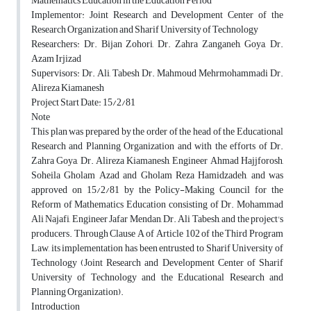
Mathematics Education in the Education Period
Implementor: Joint Research and Development Center of the
Research Organization and Sharif University of Technology
Researchers: Dr. Bijan Zohori, Dr. Zahra Zanganeh, Goya, Dr.
Azam Irjizad
Supervisors: Dr. Ali, Tabesh Dr. Mahmoud Mehrmohammadi Dr.
Alireza Kiamanesh
Project Start Date: 15/2/81
Note
This plan was prepared by the order of the head of the Educational
Research and Planning Organization and with the efforts of Dr.
Zahra Goya, Dr. Alireza Kiamanesh, Engineer Ahmad Hajjforosh,
Soheila Gholam Azad and Gholam Reza Hamidzadeh, and was
approved on 15/2/81 by the Policy-Making Council for the
Reform of Mathematics Education consisting of Dr. Mohammad
Ali Najafi, Engineer Jafar Mendan, Dr. Ali Tabesh, and the project's
producers. Through Clause A of Article 102 of the Third Program
Law, its implementation has been entrusted to Sharif University of
Technology (Joint Research and Development Center of Sharif
University of Technology and the Educational Research and
Planning Organization).
Introduction