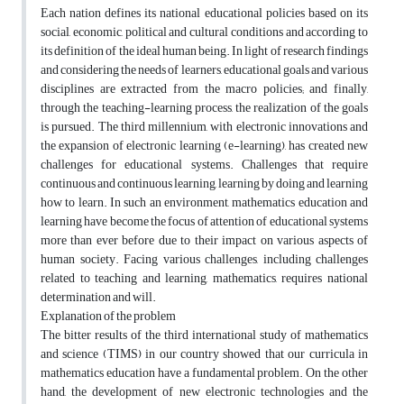
Each nation defines its national educational policies based on its
social, economic, political and cultural conditions and according to
its definition of the ideal human being. In light of research findings
and considering the needs of learners, educational goals and various
disciplines are extracted from the macro policies; and finally,
through the teaching-learning process, the realization of the goals
is pursued. The third millennium, with electronic innovations and
the expansion of electronic learning (e-learning), has created new
challenges for educational systems. Challenges that require
continuous and continuous learning, learning by doing and learning
how to learn. In such an environment, mathematics education and
learning have become the focus of attention of educational systems
more than ever before due to their impact on various aspects of
human society. Facing various challenges, including challenges
related to teaching and learning, mathematics, requires national
determination and will.
Explanation of the problem
The bitter results of the third international study of mathematics
and science (TIMS) in our country showed that our curricula in
mathematics education have a fundamental problem. On the other
hand, the development of new electronic technologies and the