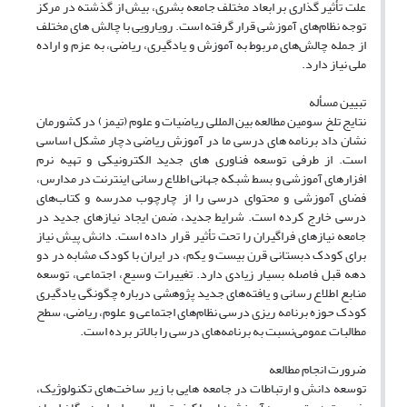
علت تأثیر گذاری بر ابعاد مختلف جامعه بشری، بیش از گذشته در مرکز
توجه نظام‌‌های آموزشی قرار گرفته است. رویارویی با چالش ‌های مختلف
از جمله چالش‌های مربوط به آموزش و یادگیری، ریاضی، به عزم و اراده
ملی نیاز دارد.
تبیین مسأله
نتایج تلخ سومین مطالعه بین المللی ریاضیات و علوم (تیمز) در کشورمان
نشان داد برنامه ‌های درسی ما در آموزش ریاضی دچار مشکل اساسی
است. از طرفی توسعه فناوری ‌های جدید الکترونیکی و تهیه نرم
افزار‌های آموزشی و بسط شبکه جهانی اطلاع رسانی اینترنت در مدارس،
فضای آموزشی و محتوای درسی را از چارچوب مدرسه و کتاب‌های
درسی خارج کرده است. شرایط جدید، ضمن ایجاد نیاز‌های جدید در
جامعه نیاز‌های فراگیران را تحت تأثیر قرار داده است. دانش پیش نیاز
برای کودک دبستانی قرن بیست و یکم، در ایران با کودک مشابه در دو
دهه قبل فاصله بسیار زیادی دارد. تغییرات وسیع، اجتماعی، توسعه
منابع اطلاع رسانی و یافته‌‌های جدید پژوهشی درباره چگونگی یادگیری
کودک حوزه برنامه ریزی درسی نظام‌‌های اجتماعی و علوم، ریاضی، سطح
مطالبات عمومی‌نسبت به برنامه‌‌های درسی را بالاتر برده است.
ضرورت انجام مطالعه
توسعه دانش و ارتباطات در جامعه ‌هایی با زیر ساخت‌های تکنولوژیک،