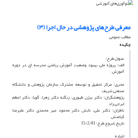
معرفی طرح‌های پژوهشی در حال اجرا (۳)
مطالب عمومی
چکیده
عنوان طرح:
الف: پروژه ملی بهبود وضعیت آموزش ریاضی مدرسه ای در دوره
آموزش
مجری: مرکز تحقیق و توسعه مشترک سازمان پژوهش و دانشگاه
صنعتی شریف
پژوهشگران: دکتر بیژن ظهوری، زنگنه دکتر زهرا، گویا، دکتر اعظم
ایرجی زاد
ناظران: دکتر علی، تابش دکتر محمود مهر محمدی دکتر علیرضا
کیامنش
تاریخ شروع طرح: 15/2/81
اشاره