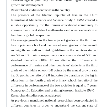
modernizing and optimizing them and contributing to its scientific
growth and development.
Research and studies conducted in the country
The presence of the Islamic Republic of Iran in the Third
International Mathematics and Science Study (TIMS) created a
suitable opportunity for the Iranian educational community to
examine the current state of mathematics and science education in
Iran from a global perspective.
The average growth in the two adjacent grades of the third and
fourth primary school and the two adjacent grades of the seventh
and eighth (second) and third (guidelines in the countries studied
are 59 and 30 points respectively on a mean scale of 500 and
standard deviation (100). If we divide the difference in
performance of Iranian and other countries' students in the third
grade of the middle school (84) points by the annual growth rate,
i.e. 30 points, the ratio of 2.8 indicates the duration of the lag in
education. In the fourth grade of primary school, the ratio of the
difference in performance of the two societies is equal to 7 years.
Monograph, 13 Education and Training Research Institute, 1997)
Research and studies conducted abroad
As previously mentioned, national research has been conducted in
different countries in order to understand the current state of