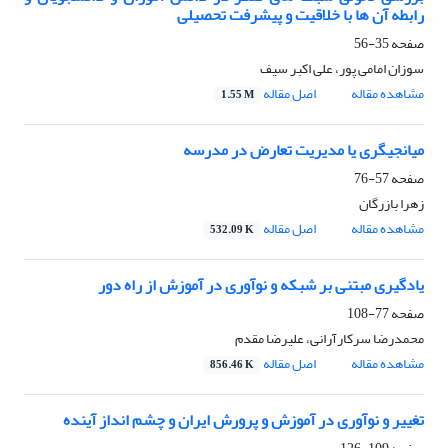
رابطه آن ها با خلاقیت و پیشرفت تحصیلی
صفحه
35-56
سوزان امامی پور، علی اکبر سیف
مشاهده مقاله
اصل مقاله
1.55 M
میانجیگری یا مدیریت تعارض در مدرسه
صفحه
57-76
زهرا بازرگان
مشاهده مقاله
اصل مقاله
532.09 K
یادگیری مبتنی بر شبکه و نوآوری در آموزش از راه دور
صفحه
77-108
محمدرضا سرکارآرانی، علیرضا مقدم
مشاهده مقاله
اصل مقاله
856.46 K
تغییر و نوآوری در آموزش و پرورش ایران و چشم انداز آینده