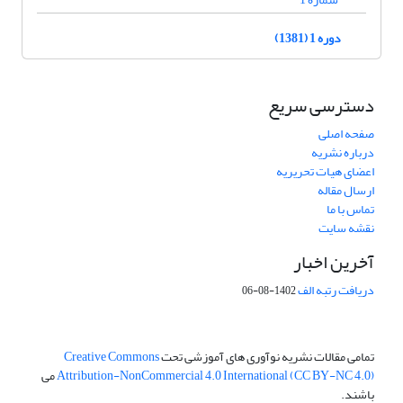
دوره 1 (1381)
دسترسی سریع
صفحه اصلی
درباره نشریه
اعضای هیات تحریریه
ارسال مقاله
تماس با ما
نقشه سایت
آخرین اخبار
دریافت رتبه الف
1402-08-06
تمامی مقالات نشریه نوآوری های آموزشی تحت
Creative Commons
Attribution-NonCommercial 4.0 International (CC BY-NC 4.0)
می
باشند.