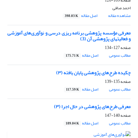
صفحه
109-126
احمد صافی
مشاهده مقاله
اصل مقاله
398.03 K
معرفی مؤسسه پژوهشی برنامه ریزی درسی و نوآوری‌های آموزشی
و فعالیتهای پژوهشی آن (3)
صفحه
127-134
مطالب عمومی
اصل مقاله
175.71 K
چکیده طرح‌های پژوهشی پایان یافته (۳)
صفحه
135-139
مطالب عمومی
اصل مقاله
117.59 K
معرفی طرح‌های پژوهشی در حال اجرا (۳)
صفحه
140-147
مطالب عمومی
اصل مقاله
189.04 K