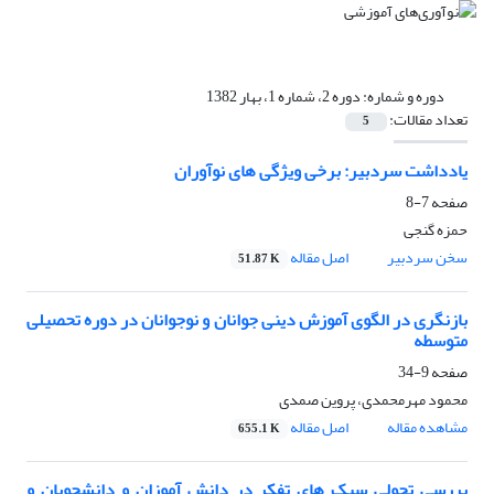
دوره و شماره:
دوره 2، شماره 1، بهار 1382
تعداد مقالات:
5
یادداشت سردبیر: برخی ویژگی های نوآوران
صفحه
7-8
حمزه گنجی
سخن سردبیر
اصل مقاله
51.87 K
بازنگری در الگوی آموزش دینی جوانان و نوجوانان در دوره تحصیلی
متوسطه
صفحه
9-34
محمود مهرمحمدی، پروین صمدی
مشاهده مقاله
اصل مقاله
655.1 K
بررسی تحولی سبک های تفکر در دانش آموزان و دانشجویان و