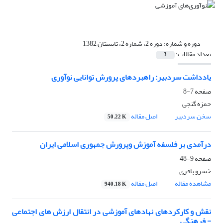
دوره و شماره:
دوره 2، شماره 2، تابستان 1382
تعداد مقالات:
3
یادداشت سردبیر: راهبرد‌های پرورش توانایی نوآوری
صفحه
7-8
حمزه گنجی
سخن سردبیر
اصل مقاله
50.22 K
درآمدی بر فلسفه آموزش وپرورش جمهوری اسلامی ایران
صفحه
9-48
خسرو باقری
مشاهده مقاله
اصل مقاله
940.18 K
نقش و کارکردهای نهادهای آموزشی در انتقال ارزش های اجتماعی
- فرهنگی