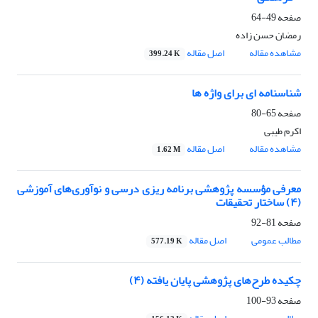
صفحه
49-64
رمضان حسن زاده
مشاهده مقاله
اصل مقاله
399.24 K
شناسنامه ای برای واژه ها
صفحه
65-80
اکرم طیبی
مشاهده مقاله
اصل مقاله
1.62 M
معرفی مؤسسه پژوهشی برنامه ریزی درسی و نوآوری‌های آموزشی
(۴) ساختار تحقیقات
صفحه
81-92
مطالب عمومی
اصل مقاله
577.19 K
چکیده طرح‌های پژوهشی پایان یافته (۴)
صفحه
93-100