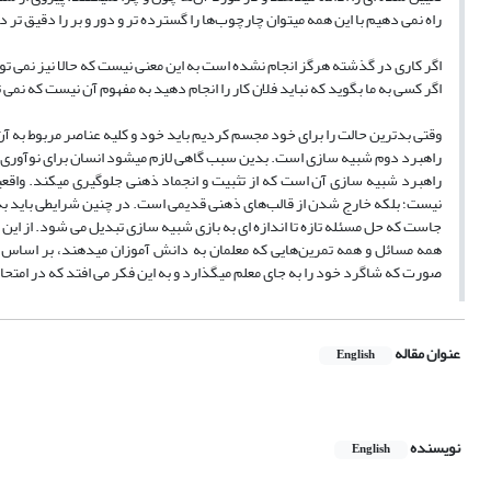
راه نمی دهیم با این همه میتوان چارچوب‌‌ها را گسترده تر و دور و بر را دقیق تر
اگر کاری در گذشته هرگز انجام نشده است به این معنی نیست که حالا نیز نمی توان
اگر کسی به ما بگوید که نباید فلان کار را انجام دهید به مفهوم آن نیست که نمی ت
وقتی بدترین حالت را برای خود مجسم کردیم باید خود و کلیه عناصر مربوط به آن
راهبرد دوم شبیه سازی است. بدین سبب گاهی لازم میشود انسان برای نوآوری 
راهبرد شبیه سازی آن است که از تثبیت و انجماد ذهنی جلوگیری میکند. واقعیت 
نیست؛ بلکه خارج شدن از قالب‌های ذهنی قدیمی است. در چنین شرایطی باید به ای
جاست که حل مسئله تازه تا اندازه ای به بازی شبیه سازی تبدیل می شود. از این ر
همه مسائل و همه تمرین‌هایی که معلمان به دانش آموزان میدهند، بر اساس 
صورت که شاگرد خود را به جای معلم میگذارد و به این فکر می افتد که در امتحا
عنوان مقاله
English
نویسنده
English