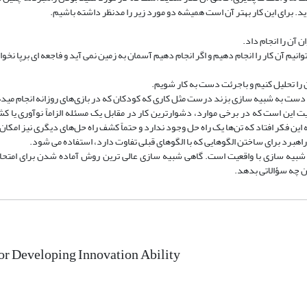
 دید. برای این کار بهتر آن است همیشه دو مورد زیر را مدنظر داشته باشیم.
 آن را انجام داد.
وانیم آن کار را انجام دهیم و اگر انجام دهیم آسمان به زمین نمی آید و فاجعه ای برپا نخ
 را تحلیل کنیم و باجرئت دست به کار شویم.
دست به شبیه سازی بزند درست مثل کاری که کودکان که در بازی‌های روزانه انجام م
این است که در برخی موارد، دشوارترین کار در مقابل یک مسئله الزاماً نوآوری یا کشف
ن فکر افتاد که تن‌‌ها یک راه حل وجود ندارد و حتماً کشف راه حل‌های دیگری نیز امکان
اهبرد برای ساختن الگو‌هایی که با الگو‌های قبلی تفاوت دارد، استفاده می شود.
شبیه سازی با واقعیت است. گاهی شبیه سازی عالی ترین روش آماده شدن برای امتحا
ن چه سؤالاتی بدهد.
for Developing Innovation Ability