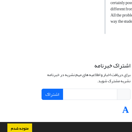
certainly pos
different fr
All the probl
way, the stud
اشتراک خبرنامه
برای دریافت اخبار و اطلاعیه های مهم نشریه در خبرنامه
نشریه مشترک شوید.
اشتراک
متوجه شدم