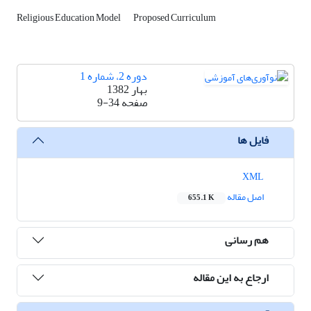
Religious Education Model
Proposed Curriculum
دوره 2، شماره 1
بهار 1382
صفحه
9-34
فایل ها
XML
اصل مقاله
655.1 K
هم رسانی
ارجاع به این مقاله