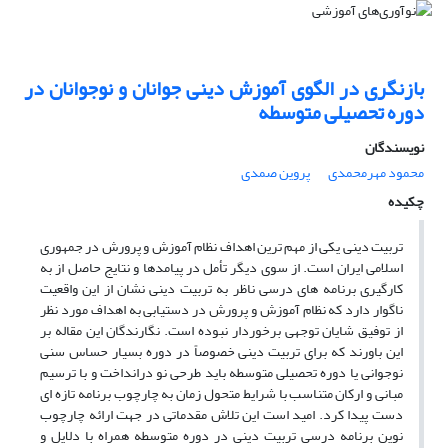
بازنگری در الگوی آموزش دینی جوانان و نوجوانان در
دوره تحصیلی متوسطه
نویسندگان
محمود مهرمحمدی
پروین صمدی
چکیده
تربیت دینی یکی از مهم ترین اهداف نظام آموزش و پرورش در جمهوری
اسلامی ایران است. از سوی دیگر تأمل در پیامدها و نتایج حاصل از به
کارگیری برنامه های درسی ناظر به تربیت دینی نشان از این واقعیت
ناگوار دارد که نظام آموزش و پرورش در دستیابی به اهداف مورد نظر
از توفیق شایان توجهی برخوردار نبوده است. نگارندگان این مقاله بر
این باورند که برای تربیت دینی خصوصاً در دوره بسیار حساس سنی
نوجوانی یا دوره تحصیلی متوسطه باید طرحی نو درانداخت و با ترسیم
مبانی و ارکان متناسب با شرایط متحول زمان به چارچوب برنامه تازه ای
دست پیدا کرد. امید است این تلاش مقدماتی در جهت ارائه چارچوب
نوین برنامه درسی تربیت دینی در دوره متوسطه همراه با دلایل و