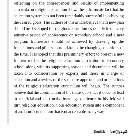
reflecting on the consequences and results of implementing
curricula for religious education shows the unfortunate fact that the
education system has not been remarkably successful in achieving
the desired goals. The authors of this article believe that a new plan
should be developed for religious education, especially in the very
sensitive period of adolescence or secondary school, and a new
program framework should be achieved by drawing up the
foundations and pillars appropriate to the changing conditions of
the time. It is hoped that this preliminary effort to present a new
framework for the religious education curriculum in secondary
school, along with its supporting reasons and documents, will be
taken into consideration by experts and those in charge of
education and a review of the structure, approach, and orientations
of the religious education curriculum will begin. The authors
believe that the continuation of the status quo, since it does not lead
to beneficial and constructive learning experiences in this field, will
turn religious education in our education system into a component
of an absurd curriculum that is unacceptable in any way.
کلیدواژه‌ها
English