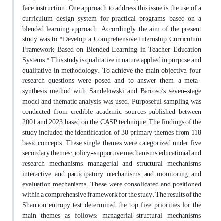
face instruction. One approach to address this issue is the use of a
curriculum design system for practical programs based on a
blended learning approach. Accordingly, the aim of the present
study was to "Develop a Comprehensive Internship Curriculum
Framework Based on Blended Learning in Teacher Education
Systems." This study is qualitative in nature, applied in purpose, and
qualitative in methodology. To achieve the main objective, four
research questions were posed, and to answer them, a meta-
synthesis method with Sandelowski and Barroso’s seven-stage
model and thematic analysis was used. Purposeful sampling was
conducted from credible academic sources published between
2001 and 2023, based on the CASP technique. The findings of the
study included the identification of 30 primary themes from 118
basic concepts. These single themes were categorized under five
secondary themes: policy-supportive mechanisms, educational and
research mechanisms, managerial and structural mechanisms,
interactive and participatory mechanisms, and monitoring and
evaluation mechanisms. These were consolidated and positioned
within a comprehensive framework for the study. The results of the
Shannon entropy test determined the top five priorities for the
main themes as follows: managerial-structural mechanisms,