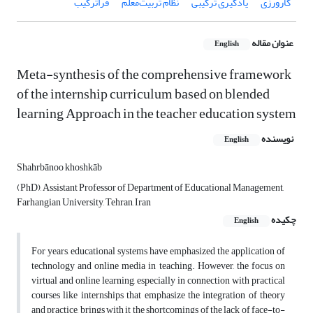
کارورزی
یادگیری ترکیبی
نظام تربیت‌معلم
فراترکیب
عنوان مقاله
English
Meta-synthesis of the comprehensive framework
of the internship curriculum based on blended
learning Approach in the teacher education system
نویسنده
English
Shahrbānoo khoshkāb
(PhD), Assistant Professor of Department of Educational Management,
Farhangian University, Tehran, Iran
چکیده
English
For years, educational systems have emphasized the application of
technology and online media in teaching. However, the focus on
virtual and online learning, especially in connection with practical
courses like internships that emphasize the integration of theory
and practice, brings with it the shortcomings of the lack of face-to-