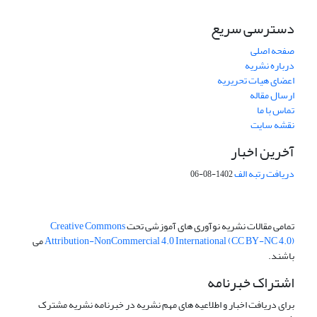
دسترسی سریع
صفحه اصلی
درباره نشریه
اعضای هیات تحریریه
ارسال مقاله
تماس با ما
نقشه سایت
آخرین اخبار
دریافت رتبه الف
1402-08-06
تمامی مقالات نشریه نوآوری های آموزشی تحت
Creative Commons
Attribution-NonCommercial 4.0 International (CC BY-NC 4.0)
می
باشند.
اشتراک خبرنامه
برای دریافت اخبار و اطلاعیه های مهم نشریه در خبرنامه نشریه مشترک