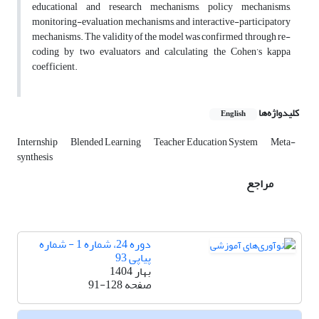
educational and research mechanisms, policy mechanisms,
monitoring-evaluation mechanisms, and interactive-participatory
mechanisms. The validity of the model was confirmed through re-
coding by two evaluators and calculating the Cohen’s kappa
coefficient.
کلیدواژه‌ها
English
Internship
Blended Learning
Teacher Education System
Meta-
synthesis
مراجع
دوره 24، شماره 1 - شماره
پیاپی 93
بهار 1404
صفحه
91-128