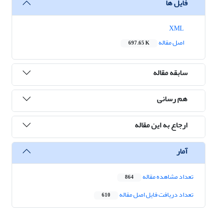
فایل ها
XML
اصل مقاله
697.65 K
سابقه مقاله
هم رسانی
ارجاع به این مقاله
آمار
تعداد مشاهده مقاله
864
تعداد دریافت فایل اصل مقاله
610