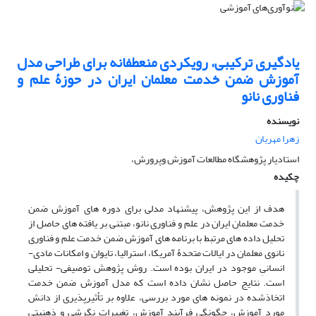
یادگیری ترکیبی، رویکردی منعطفانه برای طراحی مدل
آموزش ضمن خدمت معلمان ایران در حوزۀ علم و
فناوری نانو
نویسنده
زهرا مهربان
استادیار پژوهشگاه مطالعات آموزش وپرورش،
چکیده
هدف از این پژوهش، پیشنهاد مدلی برای دوره های آموزش ضمن
خدمت معلمان ایران در علم و فناوری نانو، مبتنی بر یافته های حاصل از
تحلیل داده های مرتبط با برنامه های آموزش ضمن خدمت علم و فناوری
نانوی معلمان در ایالات متحدۀ آمریکا، استرالیا، تایوان و امکانات مادی-
انسانیِ موجود در ایران بوده است. روش پژوهش توصیفی- تحلیلی
است. نتایج حاصل نشان داده است که مدل آموزش ضمن خدمت
اتخاذشده در نمونه های مورد بررسی، علاوه بر تأثیرپذیری از دانش
مورد آموزش، چگونگی فرآیند آموزش، تغییرات نگرشی و ذهنیتی