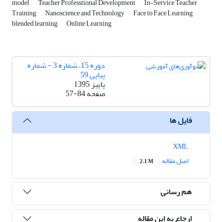
model
Teacher Professtional Development
In-Service Teacher
Training
Nanoscience and Technology
Face to Face Learning
blended learning
Online Learning
دوره 15، شماره 3 - شماره
پیاپی 59
پاییز 1395
صفحه
57-84
فایل ها
XML
اصل مقاله
2.1 M
هم رسانی
ارجاع به این مقاله