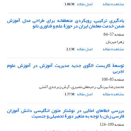
مشاهده مقاله
اصل مقاله
1.86 M
یادگیری ترکیبی، رویکردی منعطفانه برای طراحی مدل آموزش
ضمن خدمت معلمان ایران در حوزۀ علم و فناوری نانو
صفحه
57-84
زهرا مهربان
مشاهده مقاله
اصل مقاله
2.1 M
توسعۀ کاربست الگوی جدید مدیریت آموزش در آموزش علوم
تجربی
صفحه
85-108
محمدرضا بهرنگی، رحیمعلی نصیری، آرش زبرجدی آشتی
مشاهده مقاله
اصل مقاله
1.77 M
بررسی خطاهای املایی در نوشتار متون انگلیسی دانش آموزان
فارسی زبان با توجه به متغیر دورۀ تحصیلی و جنسیت
صفحه
109-124