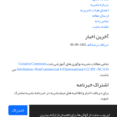
درباره نشریه
اعضای هیات تحریریه
ارسال مقاله
تماس با ما
نقشه سایت
آخرین اخبار
دریافت رتبه الف
1402-08-06
تمامی مقالات نشریه نوآوری های آموزشی تحت
Creative Commons
Attribution-NonCommercial 4.0 International (CC BY-NC 4.0)
می
باشند.
اشتراک خبرنامه
برای دریافت اخبار و اطلاعیه های مهم نشریه در خبرنامه نشریه مشترک
شوید.
اشتراک
این وب سایت از کوکی ها برای اطمینان از ارائه بهترین