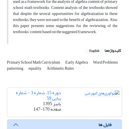
used as a framework for the analysis of algebra content of primary
school math textbooks. Content analysis of the textbooks showed
that despite the several opportunities for algebraization in these
textbooks, they were not used to the benefit of algebraization. Also,
this paper presents some suggestions for the reviewing of the
textbooks’ content based on the suggested framework.
کلیدواژه‌ها
English
Primary School Math Curriculum
Early Algebra
Word Problems
patterning
equality
Arithmetic Rules
دوره 15، شماره 3 - شماره
پیاپی 59
پاییز 1395
صفحه
147-170
فایل ها