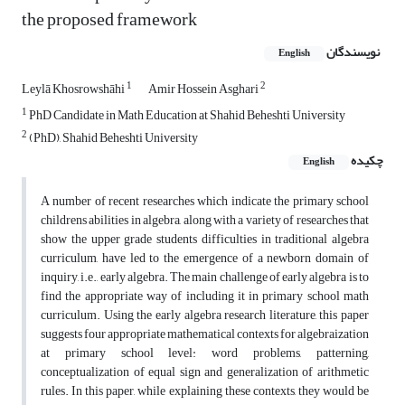
the proposed framework
نویسندگان
English
1
2
Leylā Khosrowshāhi
Amir Hossein Asghari
1
PhD Candidate in Math Education at Shahid Beheshti University
2
(PhD), Shahid Beheshti University
چکیده
English
A number of recent researches which indicate the primary school
childrens abilities in algebra, along with a variety of researches that
show the upper grade students difficulties in traditional algebra
curriculum, have led to the emergence of a newborn domain of
inquiry, i.e., early algebra. The main challenge of early algebra is to
find the appropriate way of including it in primary school math
curriculum. Using the early algebra research literature, this paper
suggests four appropriate mathematical contexts for algebraization
at primary school level: word problems, patterning,
conceptualization of equal sign and generalization of arithmetic
rules. In this paper, while explaining these contexts, they would be