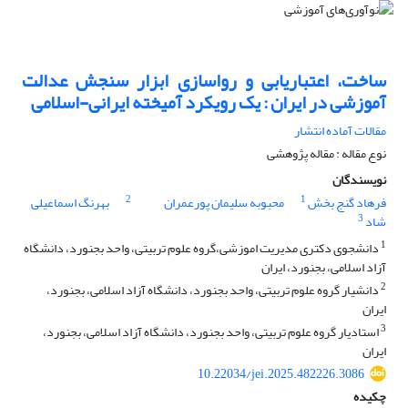
ساخت، اعتباریابی و رواسازی ابزار سنجش عدالت
آموزشی در ایران : یک رویکرد آمیخته ایرانی-اسلامی
مقالات آماده انتشار
نوع مقاله : مقاله پژوهشی
نویسندگان
2
1
فرهاد گنج بخش
محبوبه سلیمان پورعمران
بهرنگ اسماعیلی
3
شاد
1
دانشجوی دکتری مدیریت اموزشی،گروه علوم تربیتی، واحد بجنورد، دانشگاه
آزاد اسلامی، بجنورد، ایران
2
دانشیار گروه علوم تربیتی، واحد بجنورد، دانشگاه آزاد اسلامی، بجنورد،
ایران
3
استادیار گروه علوم تربیتی، واحد بجنورد، دانشگاه آزاد اسلامی، بجنورد،
ایران
10.22034/jei.2025.482226.3086
چکیده