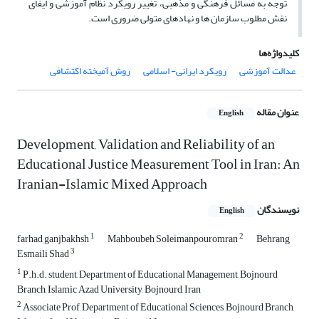
توجه به مسائل فرهنگی و مذهبی، تغییر رویکرد نظام آموزشی و ایفای
نقش مطلوب سازمان ها و نهادهای متولی ضروری است.
کلیدواژه‌ها
عدالت آموزشی
رویکرد ایرانی- اسلامی
روش آمیخته اکتشافی
عنوان مقاله
English
Development, Validation and Reliability of an
Educational Justice Measurement Tool in Iran: An
Iranian-Islamic Mixed Approach
نویسندگان
English
1
2
farhad ganjbakhsh
Mahboubeh Soleimanpouromran
Behrang
3
Esmaili Shad
1
P.h.d. student, Department of Educational Management, Bojnourd
Branch, Islamic Azad University, Bojnourd, Iran
2
Associate Prof, Department of Educational Sciences, Bojnourd Branch,