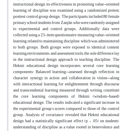
instructional design, its effectiveness in promoting value-oriented
learning of discipline was examined using a randomized pretest–
posttest control group design. The participants included 80 female
primary school students from Zanjān, who were randomly assigned
to experimental and control groups. Additionally, data were
collected using a 23-item questionnaire measuring value-oriented
learning related to maintaining discipline, which was administered
to both groups. Both groups were exposed to identical content,
learning environments, and assessment tools; the sole difference lay
in the instructional design approach to teaching discipline. The
Hekmi educational design incorporates several core learning
components: Balanced learning—assessed through reflection in
character, synergy in action, and collaboration in vision—along
with interactional learning for enlightenment through discourse
and transcendental learning measured through writing, constitute
the core learning components of Hekmi (wisdom-based)
educational design. The results indicated a significant increase in
the experimental group’s scores compared to those of the control
group. Analysis of covariance revealed that Hekmi educational
design had a statistically significant effect (p < .05) on students’
understanding of discipline as a value rooted in benevolence and