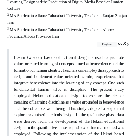
Learning Design and the Production of Digital Media Based on Iranian
Culture
2
MA Student in Allāme Tabātabā'i University, Teacher in Zanjān, Zanjān,
Iran
3
MA Student in Allāme Tabātabā'i University, Teacher in Alborz
Province, Alborz Province, Iran
چکیده
English
Hekmi (wisdom-based) educational design is used to promote
value-oriented learning of concepts aimed at benevolence and the
formation of human identity. Teachers can employ this approach to
design and implement value-oriented learning experiences that
integrate benevolence into the learning of any concept. One such
fundamental human value is discipline. The present study
employed Hekmi educational design to explore the deeper
meaning of learning discipline as a value grounded in benevolence
and the collective well-being. This study adopted a sequential
exploratory mixed-methods design. In the qualitative phase, data
were derived from the development of the Hekmi educational
design. In the quantitative phase, a quasi-experimental method was
employed. Following the implementation of the Hekmi-based