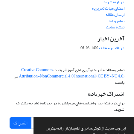
درباره نشریه
اعضای هیات تحریریه
ارسال مقاله
تماس با ما
نقشه سایت
آخرین اخبار
دریافت رتبه الف
1402-08-06
تمامی مقالات نشریه نوآوری های آموزشی تحت
Creative Commons
Attribution-NonCommercial 4.0 International (CC BY-NC 4.0)
می
باشند.
اشتراک خبرنامه
برای دریافت اخبار و اطلاعیه های مهم نشریه در خبرنامه نشریه مشترک
شوید.
اشتراک
این وب سایت از کوکی ها برای اطمینان از ارائه بهترین