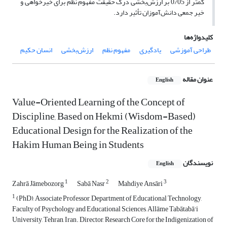
کمتر از 0/05 بر ارزش‌بخشی درک حقیقت مفهوم نظم برای خیرخواهی و
خیر جمعی دانش‌آموزان تأثیر دارد.
کلیدواژه‌ها
طراحی آموزشی
یادگیری
مفهوم نظم
ارزش‌بخشی
انسان حکیم
عنوان مقاله
English
Value-Oriented Learning of the Concept of
Discipline, Based on Hekmi (Wisdom-Based)
Educational Design for the Realization of the
Hakim Human Being in Students
نویسندگان
English
1
2
3
Zahrā Jāmebozorg
Sabā Nasr
Mahdiye Ansāri
1
(PhD), Associate Professor, Department of Educational Technology,
Faculty of Psychology and Educational Sciences, Allāme Tabātabā'i
University, Tehran, Iran. Director, Research Core for the Indigenization of