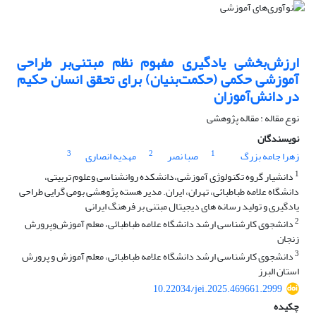
ارزش‌بخشی یادگیری مفهوم نظم مبتنی‌بر طراحی
آموزشی حکمی (حکمت‌بنیان) برای تحقق انسان حکیم
در دانش‌آموزان
نوع مقاله : مقاله پژوهشی
نویسندگان
3
2
1
زهرا جامه بزرگ
صبا نصر
مهدیه انصاری
1
دانشیار گروه تکنولوژی آموزشی،دانشکده روانشناسی وعلوم تربیتی،
دانشگاه علامه طباطبائی، تهران، ایران. مدیر هسته پژوهشی بومی گرایی طراحی
یادگیری و تولید رسانه های دیجیتال مبتنی بر فرهنگ ایرانی
2
دانشجوی کارشناسی ارشد دانشگاه علامه طباطبائی، معلم آموزش‌وپرورش
زنجان
3
دانشجوی کارشناسی ارشد دانشگاه علامه طباطبائی، معلم آموزش و پرورش
استان البرز
10.22034/jei.2025.469661.2999
چکیده