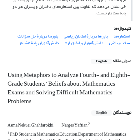
خی نشان می‌دهد که تفاوت بین استعاره‌های دختران و پسران هر دو
پایه معنادار نیست.
کلیدواژه‌ها
استعاره‌ها
باورها دربارۀ امتحان ریاضی
باورها دربارۀ حل سؤالات
سخت ریاضی
دانش‌آموزان پایۀ چهارم
دانش‌آموزان پایۀ هشتم
عنوان مقاله
English
Using Metaphors to Analyze Fourth- and Eighth-
Grade Students’ Beliefs about Mathematics
Exams and Solving Difficult Mathematics
Problems
نویسندگان
English
1
2
Asmā Nekuei Ghahfarokhi
Narges Yāftiān
1
PhD Student in Mathematics Education, Department of Mathematics,