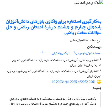
به‌کارگیری استعاره‌ برای واکاوی باورهای دانش‌آموزان
پایه‌های چهارم و هشتم دربارۀ امتحان ریاضی و حل
سؤالات سخت ریاضی
نوع مقاله : مقاله پژوهشی
نویسندگان
2
1
اسماء نکوئی قهفرخی
نرگس یافتیان
1
دانشجوی دکتری گروه ریاضی، دانشکدۀ علوم پایه، دانشگاه تربیت دبیر
شهید رجایی، تهران، ایران
2
دانشیار گروه ریاضی، دانشکدۀ علوم پایه، دانشگاه تربیت دبیر شهید رجایی،
تهران، ایران
10.22034/jei.2025.462072.2961
چکیده
پژوهش پیش‌رو با روش توصیفی ـ پیمایشی و با هدف واکاوی باورهای
دانش‌آموزان پایه‌های چهارم و هشتم دربارۀ «امتحان ریاضی» و «حل