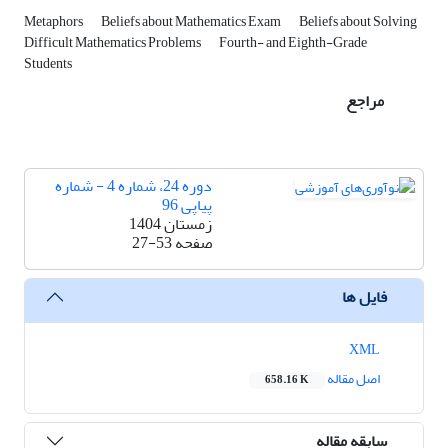
Metaphors
Beliefs about Mathematics Exam
Beliefs about Solving
Difficult Mathematics Problems
Fourth- and Eighth-Grade
Students
مراجع
دوره 24، شماره 4 - شماره
پیاپی 96
زمستان 1404
صفحه
27-53
فایل ها
XML
اصل مقاله
658.16 K
سابقه مقاله