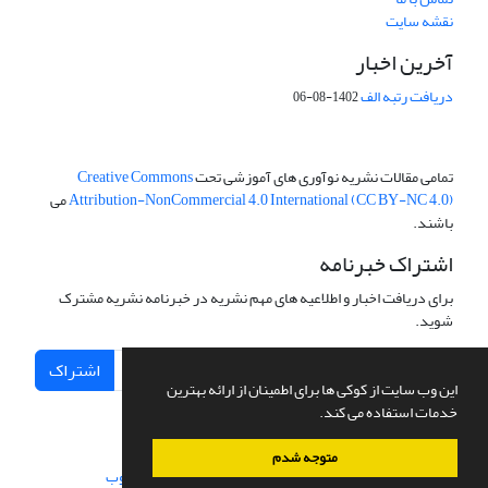
نقشه سایت
آخرین اخبار
دریافت رتبه الف
1402-08-06
تمامی مقالات نشریه نوآوری های آموزشی تحت
Creative Commons
Attribution-NonCommercial 4.0 International (CC BY-NC 4.0)
می
باشند.
اشتراک خبرنامه
برای دریافت اخبار و اطلاعیه های مهم نشریه در خبرنامه نشریه مشترک
شوید.
اشتراک
این وب سایت از کوکی ها برای اطمینان از ارائه بهترین
خدمات استفاده می کند.
متوجه شدم
سامانه مدیریت نشریات علمی.
طراحی و پیاده سازی از
سیناوب