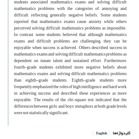
students associated mathematics exams and solving difficult
mathematics problems with the categories of annoying and
difficult, reflecting generally negative beliefs. Some students
reported that mathematics exams cause anxiety, while others
perceived solving difficult mathematics problems as impossible.
In contrast, some students believed that although mathematics
exams and difficult problems are challenging, they can be
enjoyable when success is achieved. Others described success in
mathematics exams and solving difficult mathematics problems as
dependent on innate talent and sustained effort. Furthermore,
fourth-grade students exhibited more negative beliefs about
mathematics exams and solving difficult mathematics problems
than eighth-grade students. Eighth-grade students more
frequently emphasized the roles of high intelligence and hard work
in achieving success and described these experiences as more
enjoyable. The results of the chi-square test indicated that the
differences between girls’ and boys’ metaphors at both grade levels
were not statistically significant.
کلیدواژه‌ها
English