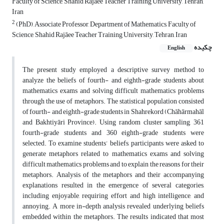
Faculty of Science, Shahid Rajāee Teacher Training University, Tehran,
Iran
2
(PhD), Associate Professor, Department of Mathematics, Faculty of
Science, Shahid Rajāee Teacher Training University, Tehran, Iran
چکیده
English
The present study employed a descriptive survey method to
analyze the beliefs of fourth- and eighth-grade students about
mathematics exams and solving difficult mathematics problems
through the use of metaphors. The statistical population consisted
of fourth- and eighth-grade students in Shahrekord (Chāhārmahāl
and Bakhtiyāri Province). Using random cluster sampling, 361
fourth-grade students and 360 eighth-grade students were
selected. To examine students’ beliefs, participants were asked to
generate metaphors related to mathematics exams and solving
difficult mathematics problems and to explain the reasons for their
metaphors. Analysis of the metaphors and their accompanying
explanations resulted in the emergence of several categories,
including enjoyable, requiring effort and high intelligence, and
annoying. A more in-depth analysis revealed underlying beliefs
embedded within the metaphors. The results indicated that most