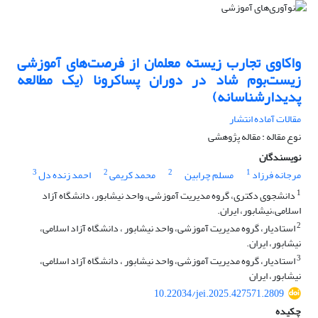
واکاوی تجارب ‌زیسته ‌معلمان از فرصت‌های آموزشی
زیست‌بوم شاد در دوران پسا‌کرونا (یک مطالعه
پدیدارشناسانه)
مقالات آماده انتشار
نوع مقاله : مقاله پژوهشی
نویسندگان
3
2
2
1
مرجانه فرزاد
مسلم چرابین
محمد کریمی
احمد زنده دل
1
دانشجوی دکتری، گروه مدیریت آموزشی، واحد نیشابور، دانشگاه آزاد
اسلامی،نیشابور، ایران.
2
استادیار، گروه مدیریت آموزشی، واحد نیشابور ، دانشگاه آزاد اسلامی،
نیشابور، ایران.
3
استادیار، گروه مدیریت آموزشی، واحد نیشابور ، دانشگاه آزاد اسلامی،
نیشابور، ایران
10.22034/jei.2025.427571.2809
چکیده