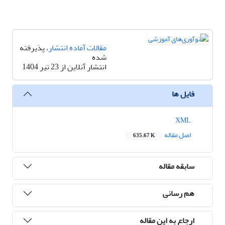
مقالات آماده انتشار
، پذیرفته
شده
انتشار آنلاین از 23 تیر 1404
فایل ها
XML
اصل مقاله
635.67 K
سابقه مقاله
هم رسانی
ارجاع به این مقاله