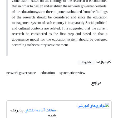
Conclusion: Based on the findings of the research, it is concluded
that in order to design and establish the network governance model
of the education system, the components obtained from the findings
of the research should be considered and since the education
management system of each country is inseparably Social, political
and cultural contexts are related. It is suggested that the current
research be considered as the first step and based on that, a
governance model for the education system should be designed
according to the country's environment.
کلیدواژه‌ها
English
network governance
education
systematic review
مراجع
مقالات آماده انتشار
، پذیرفته
شده