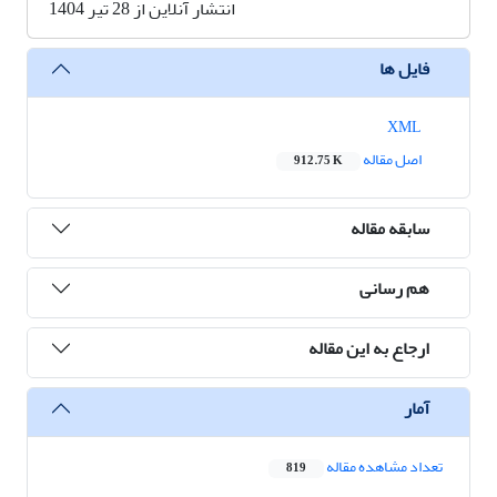
انتشار آنلاین از 28 تیر 1404
فایل ها
XML
اصل مقاله
912.75 K
سابقه مقاله
هم رسانی
ارجاع به این مقاله
آمار
تعداد مشاهده مقاله
819