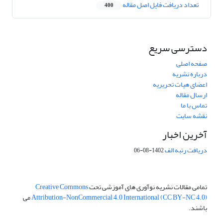
تعداد دریافت فایل اصل مقاله
400
دسترسی سریع
صفحه اصلی
درباره نشریه
اعضای هیات تحریریه
ارسال مقاله
تماس با ما
نقشه سایت
آخرین اخبار
دریافت رتبه الف
1402-08-06
تمامی مقالات نشریه نوآوری های آموزشی تحت
Creative Commons
Attribution-NonCommercial 4.0 International (CC BY-NC 4.0)
می
باشند.