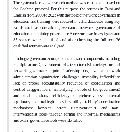
The systematic review research method was carried out based on
the Cochran protocol; For this purpose, the sources in Farsi and
English from 2000 to 2023 with the topic of network governance in
education and training were indexed in valid databases, using key
words such as education governance, network governance of
education and training, governance A network was investigated and
85 sources were identified, and after checking the full text, 26
qualified sources were analyzed.
Findings: governance components and sub-components including
multiple actors (government, private sector, civil society), form of
network governance (joint, leadership organization, network
administration organization), challenges (instability, inflexibility,
lack of proper accountability, reduction of coordination and
control, exaggeration in simplifying the role of the government)
and dual tensions (efficiency-comprehensiveness, internal
legitimacy-external legitimacy, flexibility-stability), coordination
mechanisms between actors (interventionist and non-
interventionist tools) through formal and informal mechanisms
and extra-governance tools were identified.