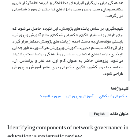
هماهنگی میان بازیگران (ابزارهای مداخله‌گر و غیرمداخله‌گر) از طریق
مکانیسم‌های رسمی و غیررسمی و ابزارهای فراحکمرانی مورد شناسایی
قرار گرفت.
نتیجه‌گیری: براساس یافته‌های پژوهش، این نتیجه حاصل می‌شود که
برای طراحی و استقرار الگوی حکمرانی شبکه‌ای نظام آموزش و پرورش،
بایستی مؤلفه‌های به دست آمده از یافته‌های پژوهش مدنظر قرار گیرد
و از آن‌جا که سیستم مدیریت آموزش و پرورش هر کشور به طور جدایی
ناپذیری با زمینه‌های اجتماعی، سیاسی و فرهنگی مرتبط است پیشنهاد
می‌شود، پژوهش حاضر به عنوان گام اول مد نظر و براساس آن،
متناسب با بوم کشور، الگوی حکمرانی برای نظام آموزش و پرورش
طراحی شود.
کلیدواژه‌ها
حکمرانی شبکه‌ای
آموزش و پرورش
مرور نظام‌مند
عنوان مقاله
English
Identifying components of network governance in
education: a systematic review