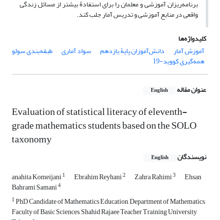
برنامه‌ریزان آموزشی و معلمان را برای استفادۀ بیشتر از مسائل زندگی
واقعی در منابع آموزشی و تدریس آمار جلب کند.
کلیدواژه‌ها
آموزش آمار
دانش‌آموزان پایۀ یازدهم
سواد آماری
طبقه‌بندی سولو
همه‌گیری کووید-19
عنوان مقاله
English
Evaluation of statistical literacy of eleventh-
grade mathematics students based on the SOLO
taxonomy
نویسندگان
English
1
2
3
anahita Komeijani
Ebrahim Reyhani
Zahra Rahimi
Ehsan
4
Bahrami Samani
1
PhD Candidate of Mathematics Education, Department of Mathematics,
Faculty of Basic Sciences, Shahid Rajaee Teacher Training University,