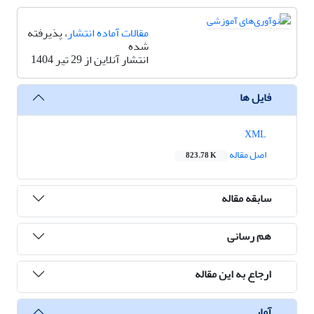
مقالات آماده انتشار
، پذیرفته
شده
انتشار آنلاین از 29 تیر 1404
فایل ها
XML
اصل مقاله
823.78 K
سابقه مقاله
هم رسانی
ارجاع به این مقاله
آمار