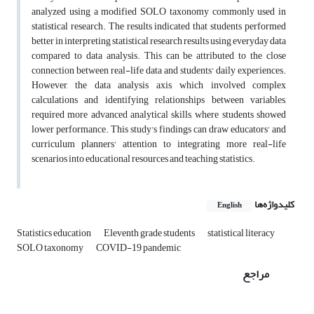
analyzed using a modified SOLO taxonomy commonly used in
statistical research. The results indicated that students performed
better in interpreting statistical research results using everyday data
compared to data analysis. This can be attributed to the close
connection between real-life data and students' daily experiences.
However, the data analysis axis, which involved complex
calculations and identifying relationships between variables,
required more advanced analytical skills, where students showed
lower performance. This study's findings can draw educators' and
curriculum planners' attention to integrating more real-life
scenarios into educational resources and teaching statistics.
کلیدواژه‌ها
English
Statistics education
Eleventh grade students
statistical literacy
SOLO taxonomy
COVID-19 pandemic
مراجع