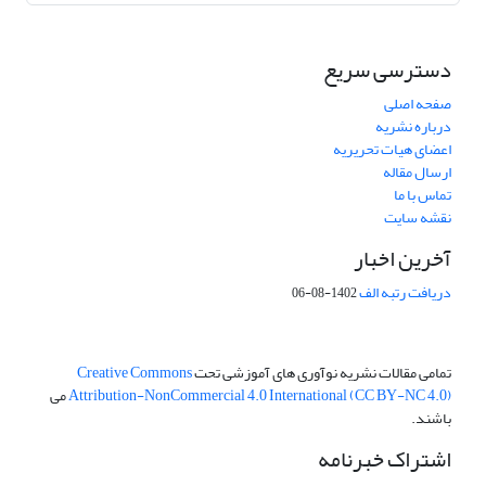
دسترسی سریع
صفحه اصلی
درباره نشریه
اعضای هیات تحریریه
ارسال مقاله
تماس با ما
نقشه سایت
آخرین اخبار
دریافت رتبه الف
1402-08-06
تمامی مقالات نشریه نوآوری های آموزشی تحت
Creative Commons
Attribution-NonCommercial 4.0 International (CC BY-NC 4.0)
می
باشند.
اشتراک خبرنامه