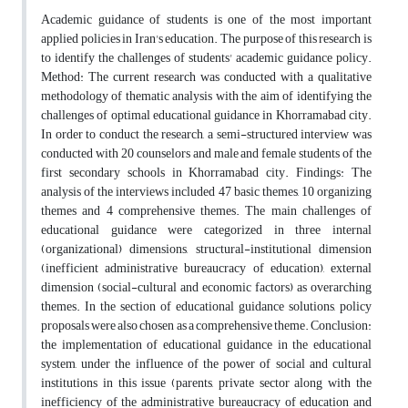
Academic guidance of students is one of the most important
applied policies in Iran's education. The purpose of this research is
to identify the challenges of students' academic guidance policy.
Method: The current research was conducted with a qualitative
methodology of thematic analysis with the aim of identifying the
challenges of optimal educational guidance in Khorramabad city.
In order to conduct the research, a semi-structured interview was
conducted with 20 counselors and male and female students of the
first secondary schools in Khorramabad city. Findings: The
analysis of the interviews included 47 basic themes, 10 organizing
themes and 4 comprehensive themes. The main challenges of
educational guidance were categorized in three internal
(organizational) dimensions, structural-institutional dimension
(inefficient administrative bureaucracy of education), external
dimension (social-cultural and economic factors) as overarching
themes. In the section of educational guidance solutions, policy
proposals were also chosen as a comprehensive theme. Conclusion:
the implementation of educational guidance in the educational
system, under the influence of the power of social and cultural
institutions in this issue (parents, private sector along with the
inefficiency of the administrative bureaucracy of education and