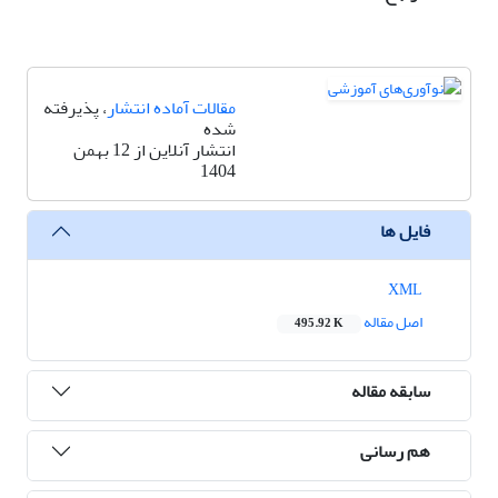
مقالات آماده انتشار
، پذیرفته
شده
انتشار آنلاین از 12 بهمن
1404
فایل ها
XML
اصل مقاله
495.92 K
سابقه مقاله
هم رسانی