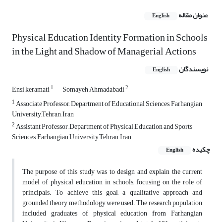
عنوان مقاله
English
Physical Education Identity Formation in Schools
in the Light and Shadow of Managerial Actions
نویسندگان
English
1
2
Ensi keramati
Somayeh Ahmadabadi
1
Associate Professor, Department of Educational Sciences, Farhangian
University,Tehran, Iran
2
Assistant Professor, Department of Physical Education and Sports
Sciences, Farhangian University,Tehran, Iran
چکیده
English
The purpose of this study was to design and explain the current
model of physical education in schools, focusing on the role of
principals. To achieve this goal, a qualitative approach and
grounded theory methodology were used. The research population
included graduates of physical education from Farhangian