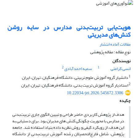
هویت‌یابی تربیت‌بدنی مدارس در سایه روشن
کنش‌های مدیریتی
مقالات آماده انتشار
نوع مقاله : مقاله پژوهشی
نویسندگان
2
1
انسی کرامتی
سمیه احمدآبادی
1
دانشیار گروه آموزش علوم تربیتی، دانشگاه فرهنگیان، تهران، ایران
2
استادیار گروه آموزش تربیت بدنی، دانشگاه فرهنگیان، تهران، ایران
10.22034/jei.2026.545672.3306
چکیده
هدف از پژوهش کاربردی حاضر طراحی و تبیین الگوی جاری تربیت‌بدنی
در مدارس با محوریت چگونگی کنش های مدیران بود. برای دستیابی به
این هدف، از رویکرد کیفی و روش نظریه داده بنیاد استفاده شد. جامعه
پژوهش، شامل فارغ‌التحصیلان رشته آموزش تربیت‌بدنی از دانشگاه