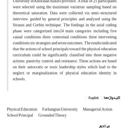
University in Khorasan Razavi province. A total of 21 participants
were selected using the maximum variation sampling based on
theoretical saturation. Data were collected via semi-structured
interview, guided by general principles, and analyzed using the
Strauss and Corbin technique. The findings, in the axial coding
phase, were categorized into24 main categories, including five
causal conditions, three contextual conditions, three intervening
conditions, six strategies, and seven outcomes. The results indicated
that the actions of school principals toward the physical education
curriculum could be significantly classified into three negative
actions: passivity, control, and resistance. These actions are based
on their autocratic or toxic leadership styles, which lead to the
neglect or marginalization of physical education identity in
schools.
کلیدواژه‌ها
English
Physical Education
Farhangian University
Managerial Action
School Principal
Grounded Theory
مراجع