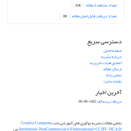
تعداد مشاهده مقاله
116
تعداد دریافت فایل اصل مقاله
18
دسترسی سریع
صفحه اصلی
درباره نشریه
اعضای هیات تحریریه
ارسال مقاله
تماس با ما
نقشه سایت
آخرین اخبار
دریافت رتبه الف
1402-08-06
تمامی مقالات نشریه نوآوری های آموزشی تحت
Creative Commons
Attribution-NonCommercial 4.0 International (CC BY-NC 4.0)
می