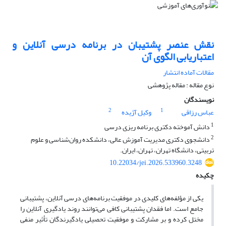
نقش عنصر پشتیبان در برنامه درسی آنلاین و
اعتباریابی الگوی آن
مقالات آماده انتشار
نوع مقاله : مقاله پژوهشی
نویسندگان
2
1
عباس رزاقی
وکیل آژیده
1
دانش آموخته دکتری برنامه ریزی درسی
2
دانشجوی دکتری مدیریت آموزش عالی، دانشکده روان‌شناسی و علوم
تربیتی، دانشگاه تهران، تهران، ایران.
10.22034/jei.2026.533960.3248
چکیده
یکی از مؤلفه‌های کلیدی در موفقیت برنامه‌های درسی آنلاین، پشتیبانی
جامع است. اما فقدان پشتیبانی کافی می‌توانند روند یادگیری آنلاین را
مختل کرده و بر مشارکت و موفقیت تحصیلی یادگیرندگان تأثیر منفی