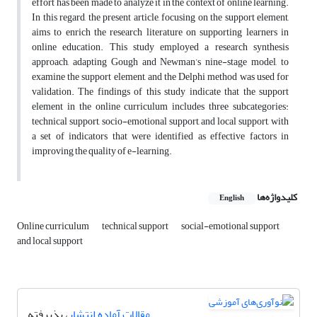
effort has been made to analyze it in the context of online learning.
In this regard, the present article, focusing on the support element,
aims to enrich the research literature on supporting learners in
online education. This study employed a research synthesis
approach, adapting Gough and Newman’s nine-stage model, to
examine the support element, and the Delphi method was used for
validation. The findings of this study indicate that the support
element in the online curriculum includes three subcategories:
technical support, socio-emotional support, and local support, with
a set of indicators that were identified as effective factors in
improving the quality of e-learning.
کلیدواژه‌ها
English
Online curriculum
technical support
social-emotional support
and local support
مقالات آماده انتشار
، پذیرفته