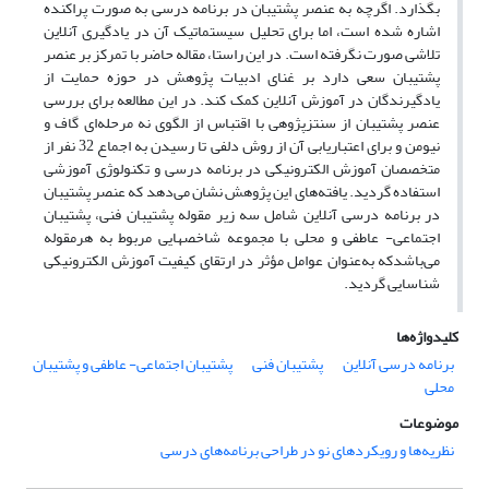
بگذارد. اگرچه به عنصر پشتیبان در برنامه درسی به صورت پراکنده
اشاره شده است، اما برای تحلیل سیستماتیک آن در یادگیری آنلاین
تلاشی صورت نگرفته است. در این راستا، مقاله حاضر با تمرکز بر عنصر
پشتیبان سعی دارد بر غنای ادبیات پژوهش در حوزه حمایت از
یادگیرندگان در آموزش آنلاین کمک ‌کند. در این مطالعه برای بررسی
عنصر پشتیبان از سنتزپژوهی با اقتباس از الگوی نه مرحله‌ای گاف و
نیومن و برای اعتباریابی آن از روش دلفی تا رسیدن به اجماع 32 نفر از
متخصصان آموزش الکترونیکی در برنامه درسی و تکنولوژی آموزشی
استفاده گردید. یافته‌های این پژوهش نشان می‌دهد که عنصر پشتیبان
در برنامه درسی آنلاین شامل سه زیر مقوله پشتیبان فنی، پشتیبان
اجتماعی- عاطفی و محلی با مجموعه شاخصهایی مربوط به هرمقوله
می‌باشدکه به‌عنوان عوامل مؤثر در ارتقای کیفیت آموزش الکترونیکی
شناسایی گردید.
کلیدواژه‌ها
برنامه درسی آنلاین
پشتیبان فنی
پشتیبان اجتماعی- عاطفی و پشتیبان
محلی
موضوعات
نظریه‌ها و رویکردهای نو در طراحی برنامه‌های درسی