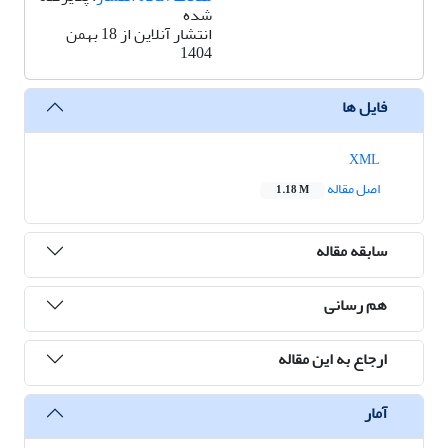
شده
انتشار آنلاین از 18 بهمن
1404
فایل ها
XML
اصل مقاله
1.18 M
سابقه مقاله
هم رسانی
ارجاع به این مقاله
آمار