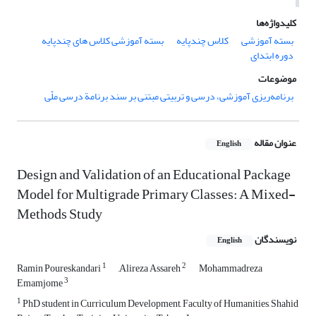
کلیدواژه‌ها
بسته آموزشی
کلاس چندپایه
بسته آموزشی کلاس های چندپایه
دوره ابتدای
موضوعات
برنامه‌ریزی آموزشی، درسی و تربیتی مبتنی بر سند برنامة درسی ملّی
عنوان مقاله
English
Design and Validation of an Educational Package
Model for Multigrade Primary Classes: A Mixed-
Methods Study
نویسندگان
English
1
2
Ramin Poureskandari
َAlireza Assareh
Mohammadreza
3
Emamjome
1
PhD student in Curriculum Development, Faculty of Humanities, Shahid