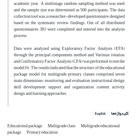
academic year. A multistage random sampling method was used,
and the sample size was determined as 500 participants. The data
collection tool was a researcher-developed questionnaire, designed
based on the systematic review findings. Out of all distributed
questionnaires, 381 were completed and entered into the analysis
process.
Data were analyzed using Exploratory Factor Analysis (EFA)
through the principal components method and Varimax rotation,
and Confirmatory Factor Analysis (CFA) was performed to test the
model fit. The results indicated that the structure of the educational
package model for multigrade primary classes comprised seven
main dimensions: monitoring and evaluation, instructional design,
skill development, support and organization, content, activity
design, and learning approaches.
کلیدواژه‌ها
English
Educational package
Multigrade class
Multigrade educational
package
Primary education