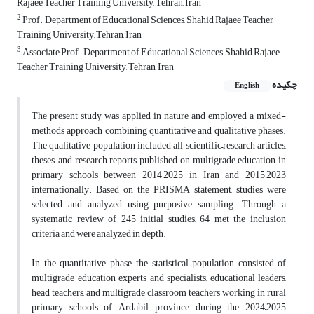
Rajaee Teacher Training University, Tehran, Iran
2
Prof., Department of Educational Sciences, Shahid Rajaee Teacher
Training University, Tehran, Iran
3
Associate Prof., Department of Educational Sciences, Shahid Rajaee
Teacher Training University, Tehran, Iran
چکیده
English
The present study was applied in nature and employed a mixed-
methods approach combining quantitative and qualitative phases.
The qualitative population included all scientific–research articles,
theses, and research reports published on multigrade education in
primary schools between 2014–2025 in Iran and 2015–2023
internationally. Based on the PRISMA statement, studies were
selected and analyzed using purposive sampling. Through a
systematic review of 245 initial studies, 64 met the inclusion
criteria and were analyzed in depth.
In the quantitative phase, the statistical population consisted of
multigrade education experts and specialists, educational leaders,
head teachers, and multigrade classroom teachers working in rural
primary schools of Ardabil province during the 2024–2025