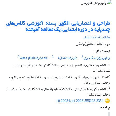
طراحی و اعتباریابی الگوی بسته آموزشی کلاس‌های
چندپایه در دوره ابتدایی: یک مطالعه آمیخته
مقالات آماده انتشار
نوع مقاله : مقاله پژوهشی
نویسندگان
3
2
1
رامین پوراسکندری
علیرضا عصاره
محمدرضا امام جمعه
1
دانشجوی دکتری برنامه ریزی درسی، دانشگاه تربیت دبیر شهید رجایی،
تهران، ایران.
2
استاد گروه علوم تربیتی، دانشکده علوم انسانی، دانشگاه تربیت دبیر شهید
رجایی، تهران، ایران
3
دانشیار گروه علوم تربیتی، دانشکده علوم انسانی دانشگاه تربیت دبیر شهید
رجایی،تهران، ایران
10.22034/jei.2026.555223.3351
چکیده