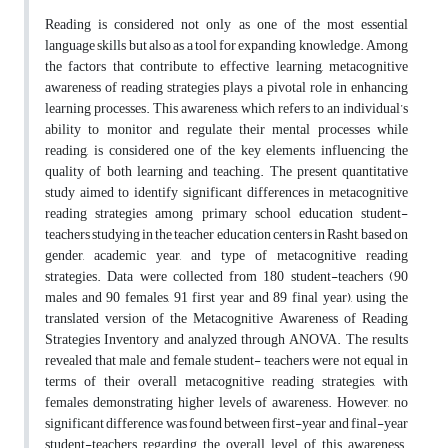
Reading is considered not only as one of the most essential
language skills but also as a tool for expanding knowledge. Among
the factors that contribute to effective learning, metacognitive
awareness of reading strategies plays a pivotal role in enhancing
learning processes. This awareness, which refers to an individual’s
ability to monitor and regulate their mental processes while
reading, is considered one of the key elements influencing the
quality of both learning and teaching. The present quantitative
study aimed to identify significant differences in metacognitive
reading strategies among primary school education student-
teachers studying in the teacher education centers in Rasht, based on
gender, academic year, and type of metacognitive reading
strategies. Data were collected from 180 student-teachers (90
males and 90 females, 91 first year and 89 final year), using the
translated version of the Metacognitive Awareness of Reading
Strategies Inventory and analyzed through ANOVA. The results
revealed that male and female student- teachers were not equal in
terms of their overall metacognitive reading strategies, with
females demonstrating higher levels of awareness. However, no
significant difference was found between first-year and final-year
student-teachers regarding the overall level of this awareness.