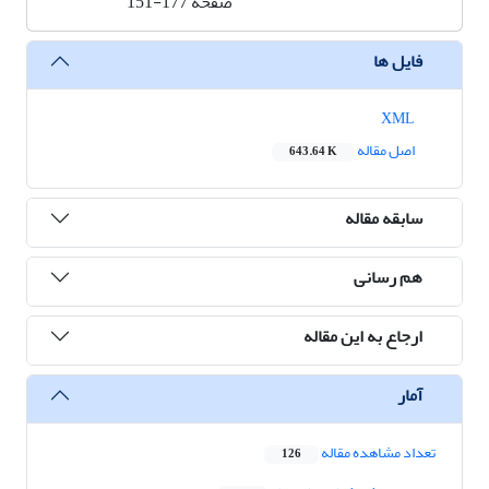
صفحه
151-177
فایل ها
XML
اصل مقاله
643.64 K
سابقه مقاله
هم رسانی
ارجاع به این مقاله
آمار
تعداد مشاهده مقاله
126