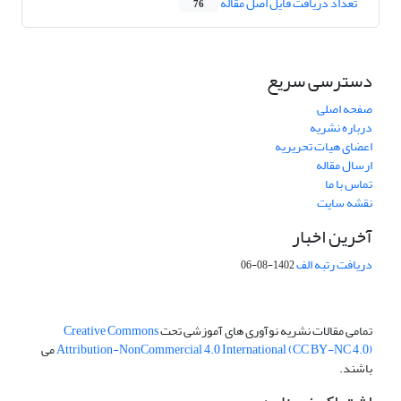
تعداد دریافت فایل اصل مقاله
76
دسترسی سریع
صفحه اصلی
درباره نشریه
اعضای هیات تحریریه
ارسال مقاله
تماس با ما
نقشه سایت
آخرین اخبار
دریافت رتبه الف
1402-08-06
تمامی مقالات نشریه نوآوری های آموزشی تحت
Creative Commons
Attribution-NonCommercial 4.0 International (CC BY-NC 4.0)
می
باشند.