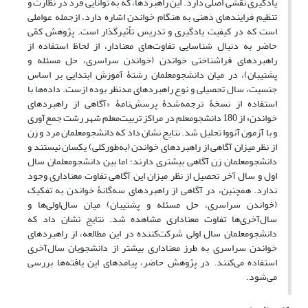
یادگیری نقشی اصلی دارد. این راهبردها، که به توانایی فرد در نظارت و
تنظیم فرایندهای ذهنی به هنگام خواندن اشاره دارد، ازجمله عواملی
است که در کیفیت یادگیری و تدریس تأثیرگذار است. پژوهش کمّی
حاضر به دنبال شناسایی تفاوت‌های معنادار، از لحاظ استفاده از
راهبردهای فراشناختی خواندن (خواندن سراسری، حل مسئله و
پشتیبان)، در میان دانشجومعلمان رشتۀ آموزش ابتدایی بر اساس
جنسیت، سال تحصیلی و نوع راهبردهای مدنظر بوده ازست. داده‌ها با
استفاده از نسخۀ ترجمه‌شدۀ پرسش‌نامۀ «آگاهی از راهبردهای
خواندن» از 180 دانشجو‌معلم در مراکز تربیت‌معلم شهر رشت جمع‌آوری
و با آزمون آنووا تحلیل شد. نتایج نشان داد که دانشجومعلمان مرد و زن
از نظر میزان آگاهی از راهبردهای خواندن (به‌طورکلی) یکسان نیستند و
دانشجومعلمان زن آگاهی بیشتری دارند؛ اما بین دانشجومعلمان سال
اول و سال آخر تحصیل از نظر میزان این آگاهی تفاوت معناداری وجود
ندارد. همچنین، در آگاهی از راهبردهای سه‌گانۀ خواندن به تفکیک
(خواندن سراسری، حل مسئله و پشتیبان) میان سال‌اولی‌ها و
سال‌‌آخری‌ها تفاوت معناداری مشاهده شد. نتایج نشان داد که
دانشجومعلمان سال‌ اولی شرکت‌کننده در این مطالعه، از راهبردهای
خواندن سراسری به طرز معناداری بیشتر از دانشجویان سال‌آخری
استفاده می‌کنند. در پژوهش حاضر، پیامدهای این یافته‌ها بررسی
می‌شود.