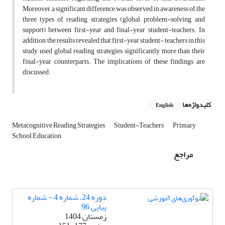
Moreover, a significant difference was observed in awareness of the
three types of reading strategies (global, problem-solving, and
support) between first-year and final-year student-teachers. In
addition, the results revealed that first-year student- teachers in this
study used global reading strategies significantly more than their
final-year counterparts. The implications of these findings are
discussed.
کلیدواژه‌ها
English
Metacognitive Reading Strategies
Student-Teachers
Primary
School Education
مراجع
دوره 24، شماره 4 - شماره
پیاپی 96
زمستان 1404